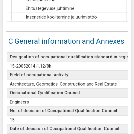
Ehitustegevuse juhtimine
Inseneride koolitamine ja uurimistöö
C General information and Annexes
Designation of occupational qualification standard in register
15-20052014-1.12/8k
Field of occupational activity:
Architecture, Geomatics, Construction and Real Estate
Occupational Qualification Council:
Engineers
No. of decision of Occupational Qualification Council:
15
Date of decision of Occupational Qualification Council: