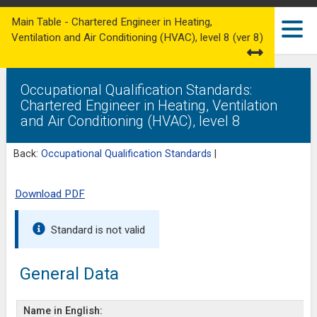
Main Table - Chartered Engineer in Heating,
Ventilation and Air Conditioning (HVAC), level 8 (ver 8)
Occupational Qualification Standards:
Chartered Engineer in Heating, Ventilation
and Air Conditioning (HVAC), level 8
Back:
Occupational Qualification Standards
|
Download PDF
Standard is not valid
General Data
Name in English: