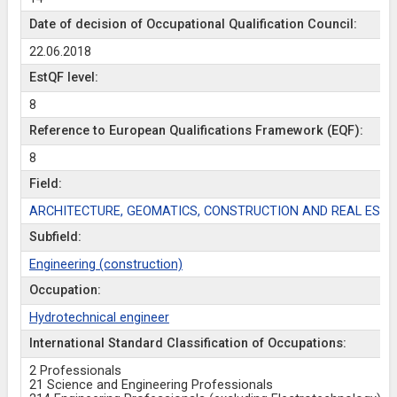
Date of decision of Occupational Qualification Council:
22.06.2018
EstQF level:
8
Reference to European Qualifications Framework (EQF):
8
Field:
ARCHITECTURE, GEOMATICS, CONSTRUCTION AND REAL ESTA
Subfield:
Engineering (construction)
Occupation:
Hydrotechnical engineer
International Standard Classification of Occupations:
2 Professionals
21 Science and Engineering Professionals