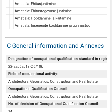
Ametiala: Ehitusjuhtimine
Ametiala: Ehitustegevuse juhtimine
Ametiala: Hooldamine ja käitamine
Ametiala: Inseneride koolitamine ja uurimistöö
C General information and Annexes
Designation of occupational qualification standard in register
22-22062018-2.6/10k
Field of occupational activity:
Architecture, Geomatics, Construction and Real Estate
Occupational Qualification Council:
Architecture, Geomatics, Construction and Real Estate
No. of decision of Occupational Qualification Council:
14