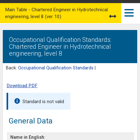
Main Table - Chartered Engineer in Hydrotechnical
engineering, level 8 (ver 10)
Occupational Qualification Standards:
Chartered Engineer in Hydrotechnical
engineering, level 8
Back:
Occupational Qualification Standards
|
Download PDF
Standard is not valid
General Data
Name in English: