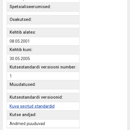
Spetsialiseerumised:
Osakutsed:
Kehtib alates:
08.05.2001
Kehtib kuni:
30.05.2005
Kutsestandardi versiooni number:
1
Muudatused:
Kutsestandardi versioonid:
Kuva seotud standardid
Kutse andjad:
Andmed puuduvad