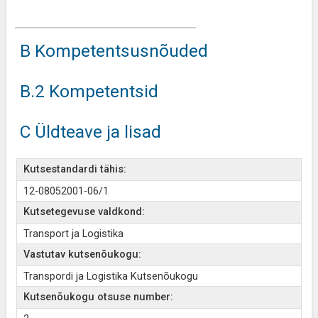
B Kompetentsusnõuded
B.2 Kompetentsid
C Üldteave ja lisad
Kutsestandardi tähis:
12-08052001-06/1
Kutsetegevuse valdkond:
Transport ja Logistika
Vastutav kutsenõukogu:
Transpordi ja Logistika Kutsenõukogu
Kutsenõukogu otsuse number: