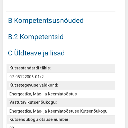
B Kompetentsusnõuded
B.2 Kompetentsid
C Üldteave ja lisad
Kutsestandardi tähis:
07-05122006-01/2
Kutsetegevuse valdkond:
Energeetika, Mäe- ja Keemiatööstus
Vastutav kutsenõukogu:
Energeetika, Mäe- ja Keemiatööstuse Kutsenõukogu
Kutsenõukogu otsuse number: