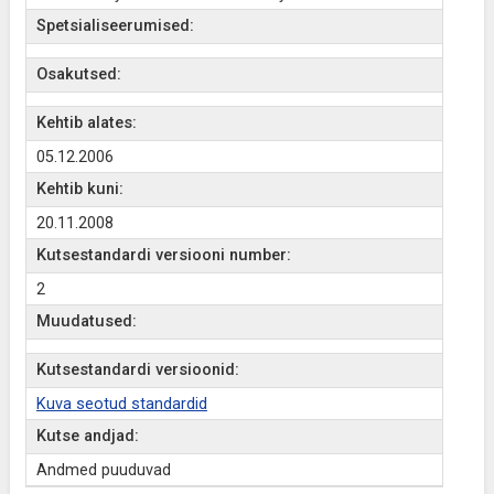
Spetsialiseerumised:
Osakutsed:
Kehtib alates:
05.12.2006
Kehtib kuni:
20.11.2008
Kutsestandardi versiooni number:
2
Muudatused:
Kutsestandardi versioonid:
Kuva seotud standardid
Kutse andjad:
Andmed puuduvad