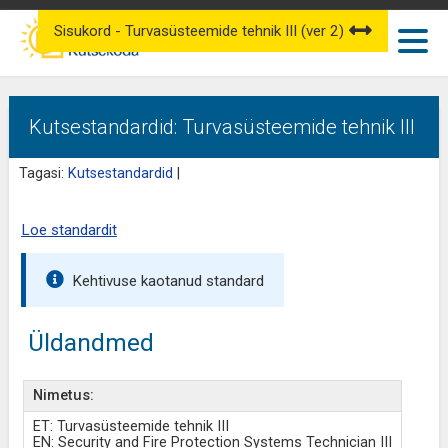
Sisukord - Turvasüsteemide tehnik III (ver 2)
Kutsestandardid: Turvasüsteemide tehnik III
Tagasi:
Kutsestandardid
|
Loe standardit
Kehtivuse kaotanud standard
Üldandmed
Nimetus:
ET: Turvasüsteemide tehnik III
EN: Security and Fire Protection Systems Technician III