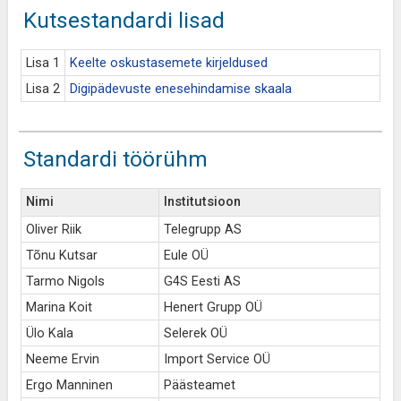
Kutsestandardi lisad
Lisa 1
Keelte oskustasemete kirjeldused
Lisa 2
Digipädevuste enesehindamise skaala
Standardi töörühm
Nimi
Institutsioon
Oliver Riik
Telegrupp AS
Tõnu Kutsar
Eule OÜ
Tarmo Nigols
G4S Eesti AS
Marina Koit
Henert Grupp OÜ
Ülo Kala
Selerek OÜ
Neeme Ervin
Import Service OÜ
Ergo Manninen
Päästeamet