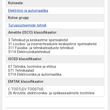
Kutseala:
Elektritöö ja automaatika
Kutse grupp:
Turvasüsteemide tehnik
Ametite (ISCO) klassifikaator:
3 Tehnikud ja keskastme spetsialistid
31 Loodus- ja inseneriteaduste keskastme spetsialistid
311 Füüsika- ja tehnikateaduste tehnikud
3114 Elektroonikatehnikud
ISCED klassifikaator:
07 Tehnika, tootmine ja ehitus
071 Tehnikaalad
0714 Elektroonika ja automaatika
EMTAK klassifikaator:
C TÖÖTLEV TÖÖSTUS
26 Arvutite, elektroonika- ja optikaseadmete tootmine