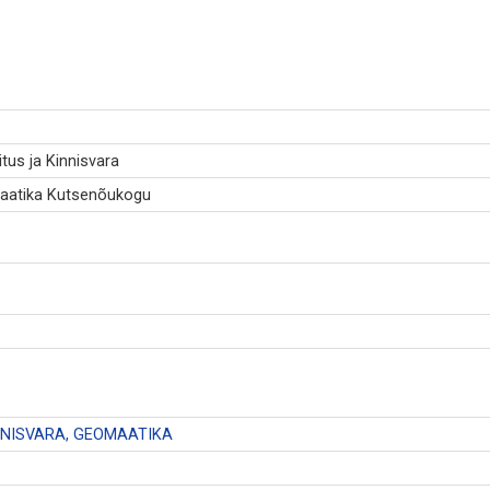
tus ja Kinnisvara
maatika Kutsenõukogu
INNISVARA, GEOMAATIKA