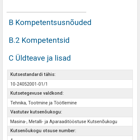
B Kompetentsusnõuded
B.2 Kompetentsid
C Üldteave ja lisad
Kutsestandardi tähis:
10-24052001-01/1
Kutsetegevuse valdkond:
Tehnika, Tootmine ja Töötlemine
Vastutav kutsenõukogu:
Masina-, Metalli- ja Aparaaditööstuse Kutsenõukogu
Kutsenõukogu otsuse number: