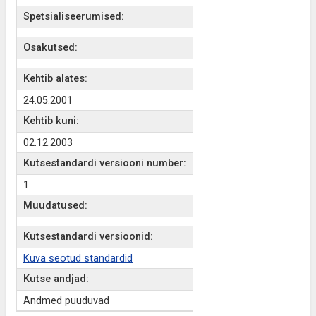
Spetsialiseerumised:
Osakutsed:
Kehtib alates:
24.05.2001
Kehtib kuni:
02.12.2003
Kutsestandardi versiooni number:
1
Muudatused:
Kutsestandardi versioonid:
Kuva seotud standardid
Kutse andjad:
Andmed puuduvad