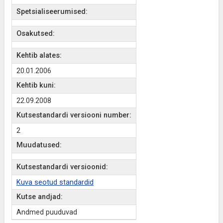
Spetsialiseerumised:
Osakutsed:
Kehtib alates:
20.01.2006
Kehtib kuni:
22.09.2008
Kutsestandardi versiooni number:
2
Muudatused:
Kutsestandardi versioonid:
Kuva seotud standardid
Kutse andjad:
Andmed puuduvad