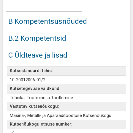
B Kompetentsusnõuded
B.2 Kompetentsid
C Üldteave ja lisad
Kutsestandardi tähis:
10-20012006-01/2
Kutsetegevuse valdkond:
Tehnika, Tootmine ja Töötlemine
Vastutav kutsenõukogu:
Masina-, Metalli- ja Aparaaditööstuse Kutsenõukogu
Kutsenõukogu otsuse number: