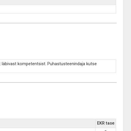
 läbivast kompetentsist. Puhastusteenindaja kutse
EKR tase