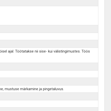
sel ajal. Töötatakse nii sise- kui välistingimustes. Töös
nne, mustuse märkamine ja pingetaluvus.