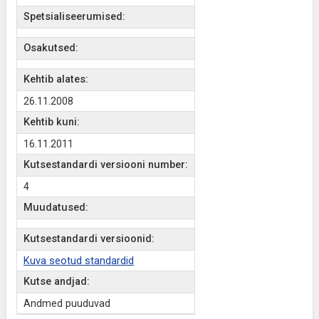
Spetsialiseerumised:
Osakutsed:
Kehtib alates:
26.11.2008
Kehtib kuni:
16.11.2011
Kutsestandardi versiooni number:
4
Muudatused:
Kutsestandardi versioonid:
Kuva seotud standardid
Kutse andjad:
Andmed puuduvad