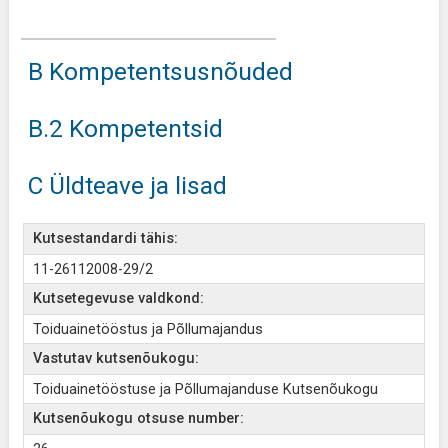
B Kompetentsusnõuded
B.2 Kompetentsid
C Üldteave ja lisad
Kutsestandardi tähis:
11-26112008-29/2
Kutsetegevuse valdkond:
Toiduainetööstus ja Põllumajandus
Vastutav kutsenõukogu:
Toiduainetööstuse ja Põllumajanduse Kutsenõukogu
Kutsenõukogu otsuse number: