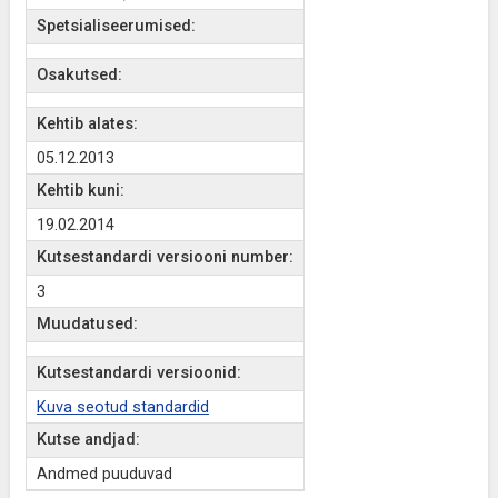
Spetsialiseerumised:
Osakutsed:
Kehtib alates:
05.12.2013
Kehtib kuni:
19.02.2014
Kutsestandardi versiooni number:
3
Muudatused:
Kutsestandardi versioonid:
Kuva seotud standardid
Kutse andjad:
Andmed puuduvad