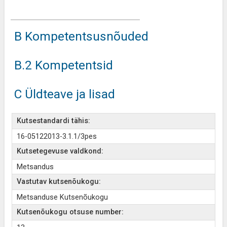
B Kompetentsusnõuded
B.2 Kompetentsid
C Üldteave ja lisad
Kutsestandardi tähis:
16-05122013-3.1.1/3pes
Kutsetegevuse valdkond:
Metsandus
Vastutav kutsenõukogu:
Metsanduse Kutsenõukogu
Kutsenõukogu otsuse number: