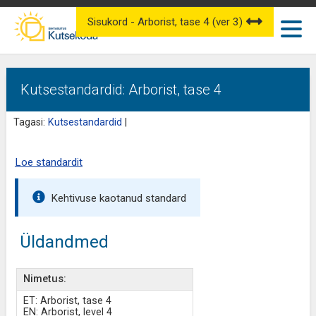
Sisukord - Arborist, tase 4 (ver 3)
Kutsestandardid: Arborist, tase 4
Tagasi:
Kutsestandardid
|
Loe standardit
Kehtivuse kaotanud standard
Üldandmed
Nimetus:
ET: Arborist, tase 4
EN: Arborist, level 4