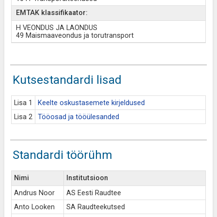
EMTAK klassifikaator:
H VEONDUS JA LAONDUS
49 Maismaaveondus ja torutransport
Kutsestandardi lisad
Lisa 1
Keelte oskustasemete kirjeldused
Lisa 2
Tööosad ja tööülesanded
Standardi töörühm
Nimi
Institutsioon
Andrus Noor
AS Eesti Raudtee
Anto Looken
SA Raudteekutsed