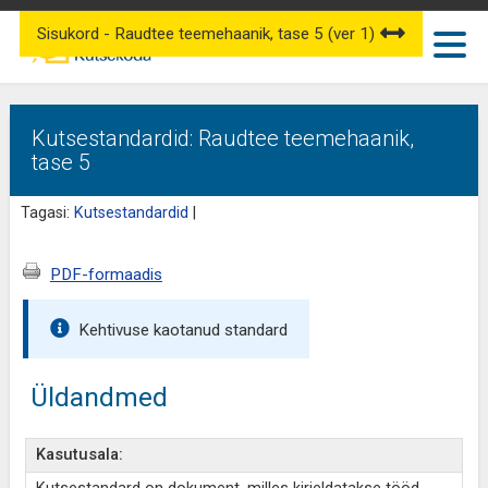
Sisukord - Raudtee teemehaanik, tase 5 (ver 1)
Kutsestandardid: Raudtee teemehaanik,
tase 5
Tagasi:
Kutsestandardid
|
PDF-formaadis
Kehtivuse kaotanud standard
Üldandmed
Kasutusala: