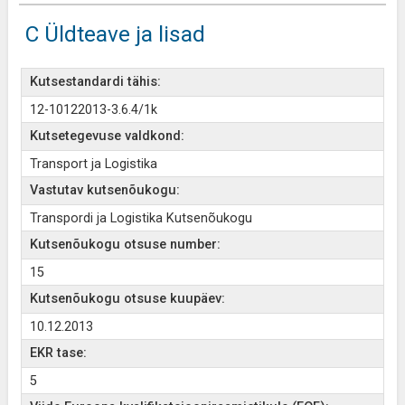
C Üldteave ja lisad
Kutsestandardi tähis:
12-10122013-3.6.4/1k
Kutsetegevuse valdkond:
Transport ja Logistika
Vastutav kutsenõukogu:
Transpordi ja Logistika Kutsenõukogu
Kutsenõukogu otsuse number:
15
Kutsenõukogu otsuse kuupäev:
10.12.2013
EKR tase:
5