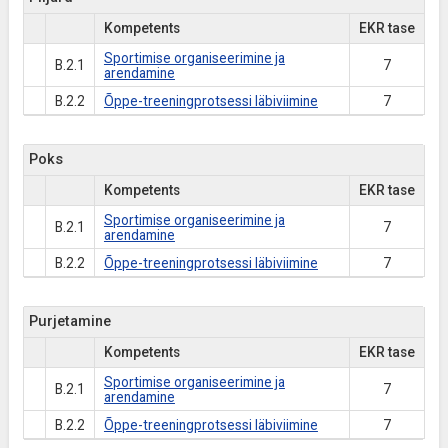
Kompetents
EKR tase
Sportimise organiseerimine ja
B.2.1
7
arendamine
B.2.2
Õppe-treeningprotsessi läbiviimine
7
Poks
Kompetents
EKR tase
Sportimise organiseerimine ja
B.2.1
7
arendamine
B.2.2
Õppe-treeningprotsessi läbiviimine
7
Purjetamine
Kompetents
EKR tase
Sportimise organiseerimine ja
B.2.1
7
arendamine
B.2.2
Õppe-treeningprotsessi läbiviimine
7