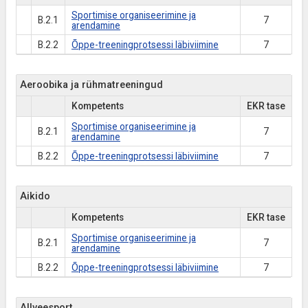
Sportimise organiseerimine ja
B.2.1
7
arendamine
B.2.2
Õppe-treeningprotsessi läbiviimine
7
Aeroobika ja rühmatreeningud
Kompetents
EKR tase
Sportimise organiseerimine ja
B.2.1
7
arendamine
B.2.2
Õppe-treeningprotsessi läbiviimine
7
Aikido
Kompetents
EKR tase
Sportimise organiseerimine ja
B.2.1
7
arendamine
B.2.2
Õppe-treeningprotsessi läbiviimine
7
Allveesport