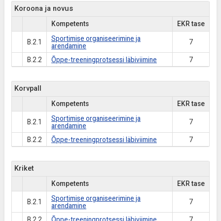
Koroona ja novus
Kompetents
EKR tase
Sportimise organiseerimine ja
B.2.1
7
arendamine
B.2.2
Õppe-treeningprotsessi läbiviimine
7
Korvpall
Kompetents
EKR tase
Sportimise organiseerimine ja
B.2.1
7
arendamine
B.2.2
Õppe-treeningprotsessi läbiviimine
7
Kriket
Kompetents
EKR tase
Sportimise organiseerimine ja
B.2.1
7
arendamine
B.2.2
Õppe-treeningprotsessi läbiviimine
7