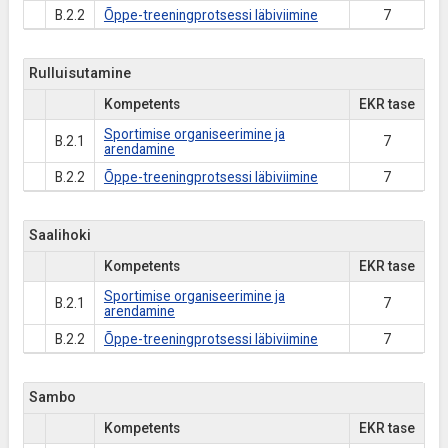
B.2.2
Õppe-treeningprotsessi läbiviimine
7
Rulluisutamine
Kompetents
EKR tase
Sportimise organiseerimine ja
B.2.1
7
arendamine
B.2.2
Õppe-treeningprotsessi läbiviimine
7
Saalihoki
Kompetents
EKR tase
Sportimise organiseerimine ja
B.2.1
7
arendamine
B.2.2
Õppe-treeningprotsessi läbiviimine
7
Sambo
Kompetents
EKR tase