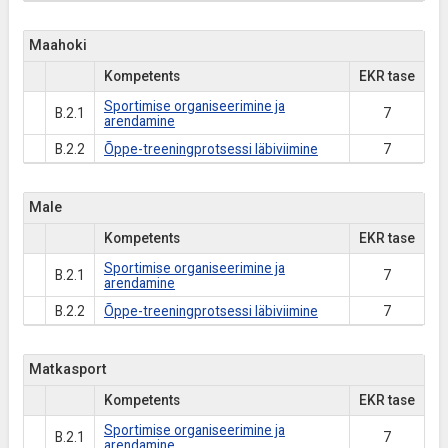
Maahoki
Kompetents
EKR tase
Sportimise organiseerimine ja
B.2.1
7
arendamine
B.2.2
Õppe-treeningprotsessi läbiviimine
7
Male
Kompetents
EKR tase
Sportimise organiseerimine ja
B.2.1
7
arendamine
B.2.2
Õppe-treeningprotsessi läbiviimine
7
Matkasport
Kompetents
EKR tase
Sportimise organiseerimine ja
B.2.1
7
arendamine