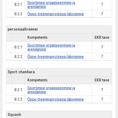
Sportimise organiseerimine ja
B.2.1
7
arendamine
B.2.2
Õppe-treeningprotsessi läbiviimine
7
personaaltreener
Kompetents
EKR tase
Sportimise organiseerimine ja
B.2.1
7
arendamine
B.2.2
Õppe-treeningprotsessi läbiviimine
7
Sport chanbara
Kompetents
EKR tase
Sportimise organiseerimine ja
B.2.1
7
arendamine
B.2.2
Õppe-treeningprotsessi läbiviimine
7
Squash