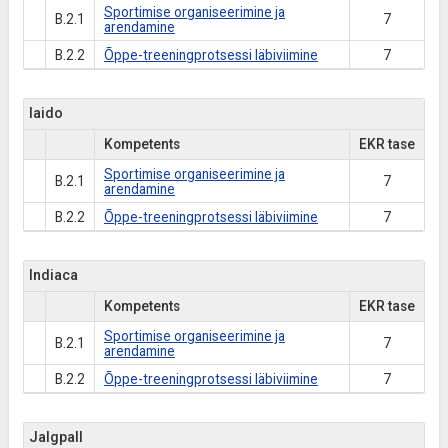
Sportimise organiseerimine ja
B.2.1
7
arendamine
B.2.2
Õppe-treeningprotsessi läbiviimine
7
Iaido
Kompetents
EKR tase
Sportimise organiseerimine ja
B.2.1
7
arendamine
B.2.2
Õppe-treeningprotsessi läbiviimine
7
Indiaca
Kompetents
EKR tase
Sportimise organiseerimine ja
B.2.1
7
arendamine
B.2.2
Õppe-treeningprotsessi läbiviimine
7
Jalgpall