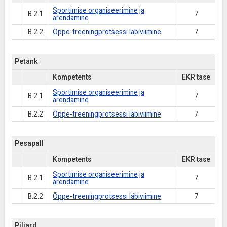
Sportimise organiseerimine ja
B.2.1
7
arendamine
B.2.2
Õppe-treeningprotsessi läbiviimine
7
Petank
Kompetents
EKR tase
Sportimise organiseerimine ja
B.2.1
7
arendamine
B.2.2
Õppe-treeningprotsessi läbiviimine
7
Pesapall
Kompetents
EKR tase
Sportimise organiseerimine ja
B.2.1
7
arendamine
B.2.2
Õppe-treeningprotsessi läbiviimine
7
Piljard