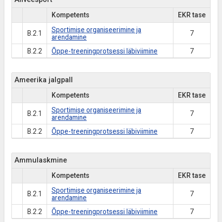
Kompetents
EKR tase
Sportimise organiseerimine ja
B.2.1
7
arendamine
B.2.2
Õppe-treeningprotsessi läbiviimine
7
Ameerika jalgpall
Kompetents
EKR tase
Sportimise organiseerimine ja
B.2.1
7
arendamine
B.2.2
Õppe-treeningprotsessi läbiviimine
7
Ammulaskmine
Kompetents
EKR tase
Sportimise organiseerimine ja
B.2.1
7
arendamine
B.2.2
Õppe-treeningprotsessi läbiviimine
7