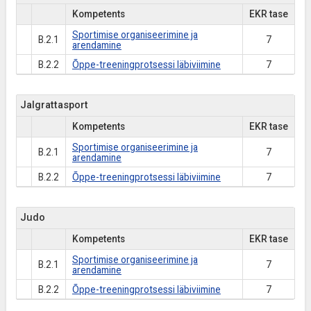
Kompetents
EKR tase
Sportimise organiseerimine ja
B.2.1
7
arendamine
B.2.2
Õppe-treeningprotsessi läbiviimine
7
Jalgrattasport
Kompetents
EKR tase
Sportimise organiseerimine ja
B.2.1
7
arendamine
B.2.2
Õppe-treeningprotsessi läbiviimine
7
Judo
Kompetents
EKR tase
Sportimise organiseerimine ja
B.2.1
7
arendamine
B.2.2
Õppe-treeningprotsessi läbiviimine
7