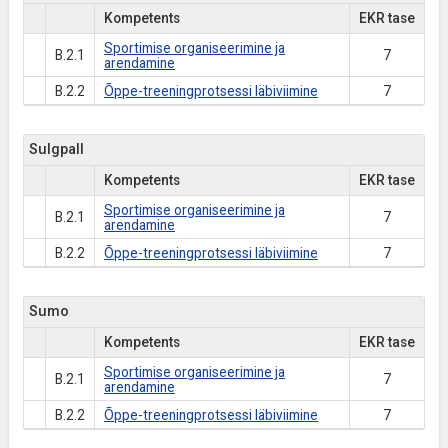
Kompetents
EKR tase
Sportimise organiseerimine ja
B.2.1
7
arendamine
B.2.2
Õppe-treeningprotsessi läbiviimine
7
Sulgpall
Kompetents
EKR tase
Sportimise organiseerimine ja
B.2.1
7
arendamine
B.2.2
Õppe-treeningprotsessi läbiviimine
7
Sumo
Kompetents
EKR tase
Sportimise organiseerimine ja
B.2.1
7
arendamine
B.2.2
Õppe-treeningprotsessi läbiviimine
7