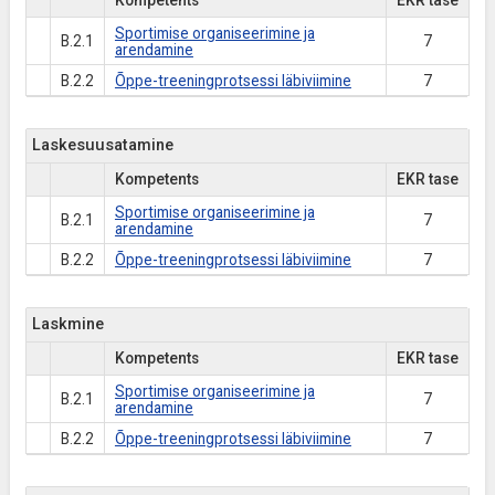
Kompetents
EKR tase
Sportimise organiseerimine ja
B.2.1
7
arendamine
B.2.2
Õppe-treeningprotsessi läbiviimine
7
Laskesuusatamine
Kompetents
EKR tase
Sportimise organiseerimine ja
B.2.1
7
arendamine
B.2.2
Õppe-treeningprotsessi läbiviimine
7
Laskmine
Kompetents
EKR tase
Sportimise organiseerimine ja
B.2.1
7
arendamine
B.2.2
Õppe-treeningprotsessi läbiviimine
7