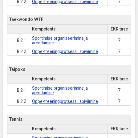
B.2.2
Õppe-treeningprotsessi läbiviimine
7
Taekwondo WTF
Kompetents
EKR tase
Sportimise organiseerimine ja
B.2.1
7
arendamine
B.2.2
Õppe-treeningprotsessi läbiviimine
7
Taipoks
Kompetents
EKR tase
Sportimise organiseerimine ja
B.2.1
7
arendamine
B.2.2
Õppe-treeningprotsessi läbiviimine
7
Tennis
Kompetents
EKR tase