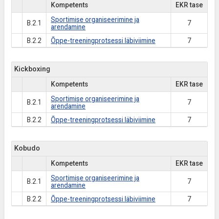
Kompetents
EKR tase
Sportimise organiseerimine ja
B.2.1
7
arendamine
B.2.2
Õppe-treeningprotsessi läbiviimine
7
Kickboxing
Kompetents
EKR tase
Sportimise organiseerimine ja
B.2.1
7
arendamine
B.2.2
Õppe-treeningprotsessi läbiviimine
7
Kobudo
Kompetents
EKR tase
Sportimise organiseerimine ja
B.2.1
7
arendamine
B.2.2
Õppe-treeningprotsessi läbiviimine
7