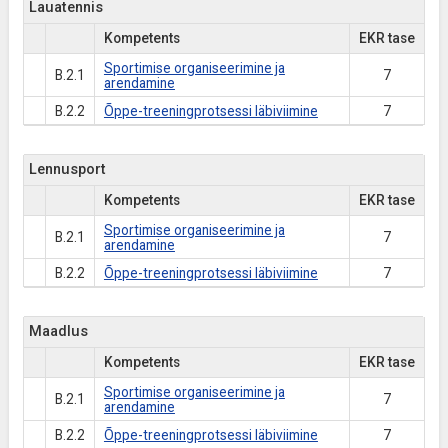
Lauatennis
Kompetents
EKR tase
Sportimise organiseerimine ja
B.2.1
7
arendamine
B.2.2
Õppe-treeningprotsessi läbiviimine
7
Lennusport
Kompetents
EKR tase
Sportimise organiseerimine ja
B.2.1
7
arendamine
B.2.2
Õppe-treeningprotsessi läbiviimine
7
Maadlus
Kompetents
EKR tase
Sportimise organiseerimine ja
B.2.1
7
arendamine
B.2.2
Õppe-treeningprotsessi läbiviimine
7