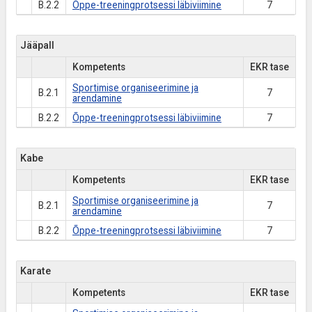
B.2.2
Õppe-treeningprotsessi läbiviimine
7
Jääpall
Kompetents
EKR tase
Sportimise organiseerimine ja
B.2.1
7
arendamine
B.2.2
Õppe-treeningprotsessi läbiviimine
7
Kabe
Kompetents
EKR tase
Sportimise organiseerimine ja
B.2.1
7
arendamine
B.2.2
Õppe-treeningprotsessi läbiviimine
7
Karate
Kompetents
EKR tase