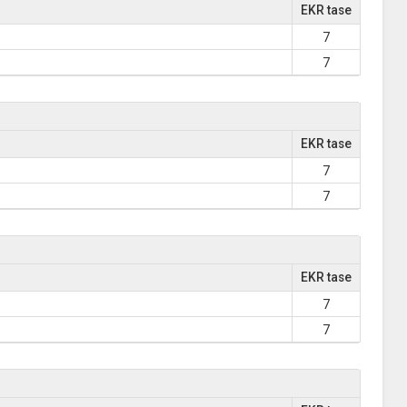
EKR tase
7
7
EKR tase
7
7
EKR tase
7
7