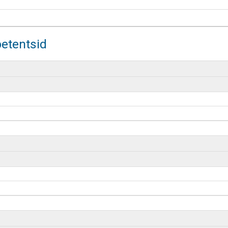
etentsid