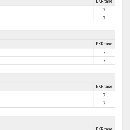
EKR tase
7
7
EKR tase
7
7
EKR tase
7
7
EKR tase