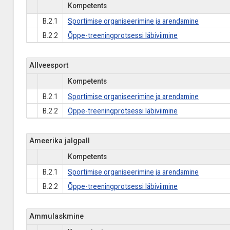
Kompetents
B.2.1
Sportimise organiseerimine ja arendamine
B.2.2
Õppe-treeningprotsessi läbiviimine
Allveesport
Kompetents
B.2.1
Sportimise organiseerimine ja arendamine
B.2.2
Õppe-treeningprotsessi läbiviimine
Ameerika jalgpall
Kompetents
B.2.1
Sportimise organiseerimine ja arendamine
B.2.2
Õppe-treeningprotsessi läbiviimine
Ammulaskmine