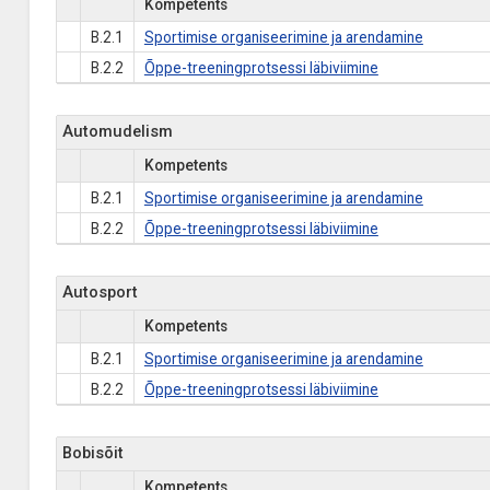
Kompetents
B.2.1
Sportimise organiseerimine ja arendamine
B.2.2
Õppe-treeningprotsessi läbiviimine
Automudelism
Kompetents
B.2.1
Sportimise organiseerimine ja arendamine
B.2.2
Õppe-treeningprotsessi läbiviimine
Autosport
Kompetents
B.2.1
Sportimise organiseerimine ja arendamine
B.2.2
Õppe-treeningprotsessi läbiviimine
Bobisõit
Kompetents