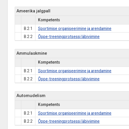
Ameerika jalgpall
Kompetents
B.2.1
Sportimise organiseerimine ja arendamine
B.2.2
Õppe-treeningprotsessi läbiviimine
Ammulaskmine
Kompetents
B.2.1
Sportimise organiseerimine ja arendamine
B.2.2
Õppe-treeningprotsessi läbiviimine
Automudelism
Kompetents
B.2.1
Sportimise organiseerimine ja arendamine
B.2.2
Õppe-treeningprotsessi läbiviimine