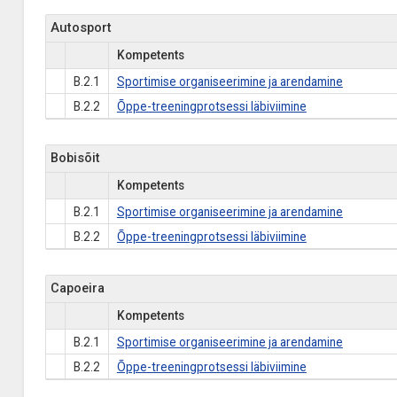
Autosport
Kompetents
B.2.1
Sportimise organiseerimine ja arendamine
B.2.2
Õppe-treeningprotsessi läbiviimine
Bobisõit
Kompetents
B.2.1
Sportimise organiseerimine ja arendamine
B.2.2
Õppe-treeningprotsessi läbiviimine
Capoeira
Kompetents
B.2.1
Sportimise organiseerimine ja arendamine
B.2.2
Õppe-treeningprotsessi läbiviimine