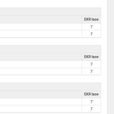
EKR tase
7
7
EKR tase
7
7
EKR tase
7
7