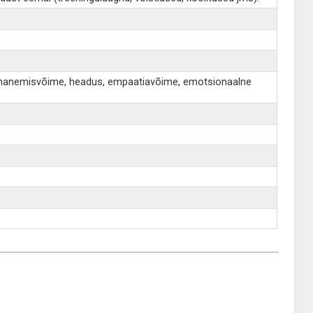
s, kohanemisvõime, headus, empaatiavõime, emotsionaalne