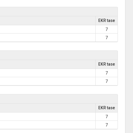
EKR tase
7
7
EKR tase
7
7
EKR tase
7
7