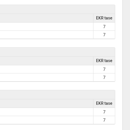
EKR tase
7
7
EKR tase
7
7
EKR tase
7
7