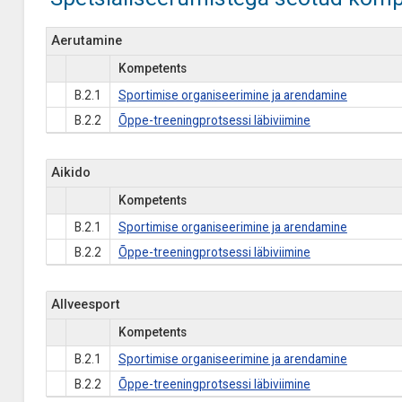
Aerutamine
Kompetents
B.2.1
Sportimise organiseerimine ja arendamine
B.2.2
Õppe-treeningprotsessi läbiviimine
Aikido
Kompetents
B.2.1
Sportimise organiseerimine ja arendamine
B.2.2
Õppe-treeningprotsessi läbiviimine
Allveesport
Kompetents
B.2.1
Sportimise organiseerimine ja arendamine
B.2.2
Õppe-treeningprotsessi läbiviimine