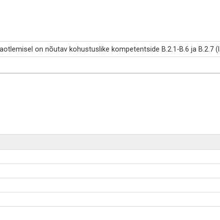
taotlemisel on nõutav kohustuslike kompetentside B.2.1-B.6 ja B.2.7 