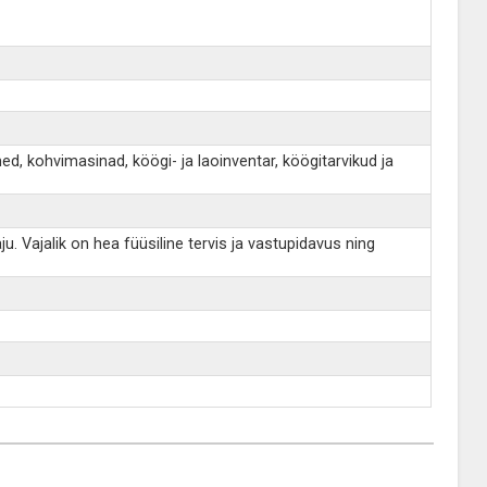
kohvimasinad, köögi- ja laoinventar, köögitarvikud ja
. Vajalik on hea füüsiline tervis ja vastupidavus ning