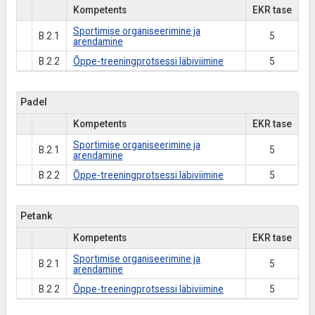
Kompetents
EKR tase
Sportimise organiseerimine ja
B.2.1
5
arendamine
B.2.2
Õppe-treeningprotsessi läbiviimine
5
Padel
Kompetents
EKR tase
Sportimise organiseerimine ja
B.2.1
5
arendamine
B.2.2
Õppe-treeningprotsessi läbiviimine
5
Petank
Kompetents
EKR tase
Sportimise organiseerimine ja
B.2.1
5
arendamine
B.2.2
Õppe-treeningprotsessi läbiviimine
5