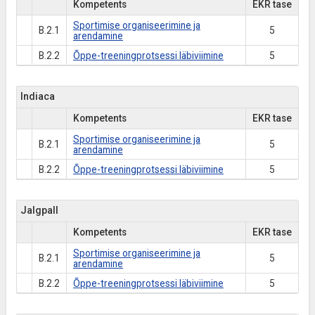
Kompetents
EKR tase
Sportimise organiseerimine ja
B.2.1
5
arendamine
B.2.2
Õppe-treeningprotsessi läbiviimine
5
Indiaca
Kompetents
EKR tase
Sportimise organiseerimine ja
B.2.1
5
arendamine
B.2.2
Õppe-treeningprotsessi läbiviimine
5
Jalgpall
Kompetents
EKR tase
Sportimise organiseerimine ja
B.2.1
5
arendamine
B.2.2
Õppe-treeningprotsessi läbiviimine
5