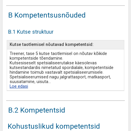
B Kompetentsusnõuded
B.1 Kutse struktuur
Kutse taotlemisel nõutavad kompetentsid:
Treener, tase 5 kutse taotlemisel on nõutav kõikide
kompetentside tõendamine.
Kutsesiseselt spetsialiseerutakse käesolevas
kutsestandardis nimetatud spordialale, kompetentside
hindamine toimub vastavalt spetsialiseerumisele.
Spetsialiseerumised nagu jalgrattasport, matkasport,
suusatamine, uisuta
...
Loe edasi
B.2 Kompetentsid
Kohustuslikud kompetentsid