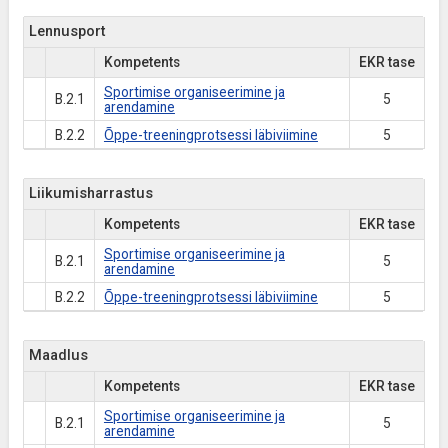
Lennusport
Kompetents
EKR tase
Sportimise organiseerimine ja
B.2.1
5
arendamine
B.2.2
Õppe-treeningprotsessi läbiviimine
5
Liikumisharrastus
Kompetents
EKR tase
Sportimise organiseerimine ja
B.2.1
5
arendamine
B.2.2
Õppe-treeningprotsessi läbiviimine
5
Maadlus
Kompetents
EKR tase
Sportimise organiseerimine ja
B.2.1
5
arendamine