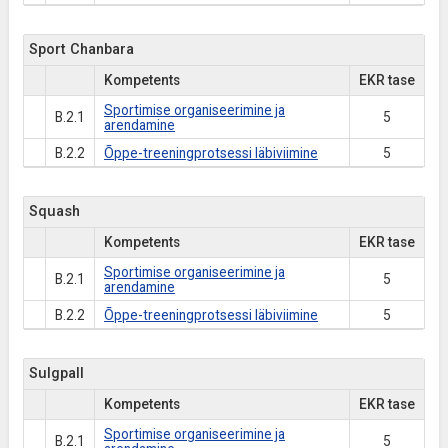
Sport Chanbara
Kompetents
EKR tase
Sportimise organiseerimine ja
B.2.1
5
arendamine
B.2.2
Õppe-treeningprotsessi läbiviimine
5
Squash
Kompetents
EKR tase
Sportimise organiseerimine ja
B.2.1
5
arendamine
B.2.2
Õppe-treeningprotsessi läbiviimine
5
Sulgpall
Kompetents
EKR tase
Sportimise organiseerimine ja
B.2.1
5