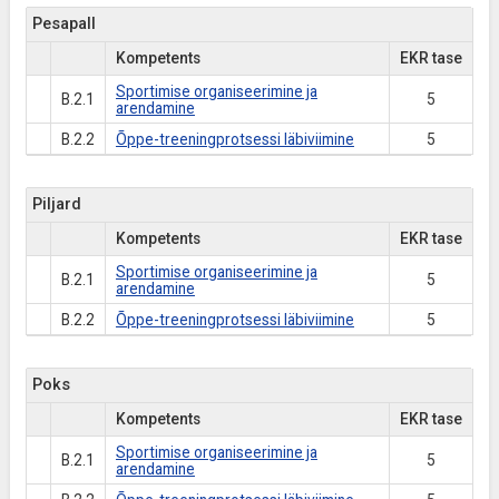
Pesapall
Kompetents
EKR tase
Sportimise organiseerimine ja
B.2.1
5
arendamine
B.2.2
Õppe-treeningprotsessi läbiviimine
5
Piljard
Kompetents
EKR tase
Sportimise organiseerimine ja
B.2.1
5
arendamine
B.2.2
Õppe-treeningprotsessi läbiviimine
5
Poks
Kompetents
EKR tase
Sportimise organiseerimine ja
B.2.1
5
arendamine