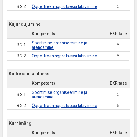
B.2.2
Õppe-treeningprotsessi läbiviimine
5
Kujundujumine
Kompetents
EKR tase
Sportimise organiseerimine ja
B.2.1
5
arendamine
B.2.2
Õppe-treeningprotsessi läbiviimine
5
Kulturism ja fitness
Kompetents
EKR tase
Sportimise organiseerimine ja
B.2.1
5
arendamine
B.2.2
Õppe-treeningprotsessi läbiviimine
5
Kurnimäng
Kompetents
EKR tase