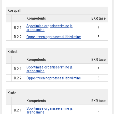
Korvpall
Kompetents
EKR tase
Sportimise organiseerimine ja
B.2.1
5
arendamine
B.2.2
Õppe-treeningprotsessi läbiviimine
5
Kriket
Kompetents
EKR tase
Sportimise organiseerimine ja
B.2.1
5
arendamine
B.2.2
Õppe-treeningprotsessi läbiviimine
5
Kudo
Kompetents
EKR tase
Sportimise organiseerimine ja
B.2.1
5
arendamine