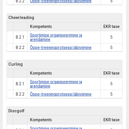
B.2.2
Õppe-treeningprotsessi läbiviimine
5
Cheerleading
Kompetents
EKR tase
Sportimise organiseerimine ja
B.2.1
5
arendamine
B.2.2
Õppe-treeningprotsessi läbiviimine
5
Curling
Kompetents
EKR tase
Sportimise organiseerimine ja
B.2.1
5
arendamine
B.2.2
Õppe-treeningprotsessi läbiviimine
5
Discgolf
Kompetents
EKR tase
Sportimise organiseerimine ja