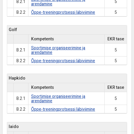
B.2.1
5
arendamine
B.2.2
Õppe-treeningprotsessi läbiviimine
5
Golf
Kompetents
EKR tase
Sportimise organiseerimine ja
B.2.1
5
arendamine
B.2.2
Õppe-treeningprotsessi läbiviimine
5
Hapkido
Kompetents
EKR tase
Sportimise organiseerimine ja
B.2.1
5
arendamine
B.2.2
Õppe-treeningprotsessi läbiviimine
5
Iaido