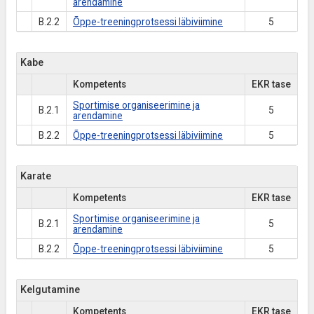
arendamine
B.2.2
Õppe-treeningprotsessi läbiviimine
5
Kabe
Kompetents
EKR tase
Sportimise organiseerimine ja
B.2.1
5
arendamine
B.2.2
Õppe-treeningprotsessi läbiviimine
5
Karate
Kompetents
EKR tase
Sportimise organiseerimine ja
B.2.1
5
arendamine
B.2.2
Õppe-treeningprotsessi läbiviimine
5
Kelgutamine
Kompetents
EKR tase