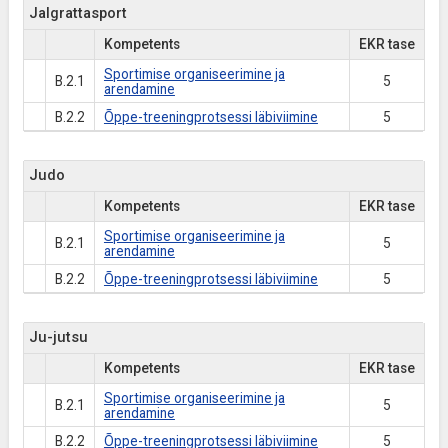
Jalgrattasport
Kompetents
EKR tase
Sportimise organiseerimine ja
B.2.1
5
arendamine
B.2.2
Õppe-treeningprotsessi läbiviimine
5
Judo
Kompetents
EKR tase
Sportimise organiseerimine ja
B.2.1
5
arendamine
B.2.2
Õppe-treeningprotsessi läbiviimine
5
Ju-jutsu
Kompetents
EKR tase
Sportimise organiseerimine ja
B.2.1
5
arendamine
B.2.2
Õppe-treeningprotsessi läbiviimine
5