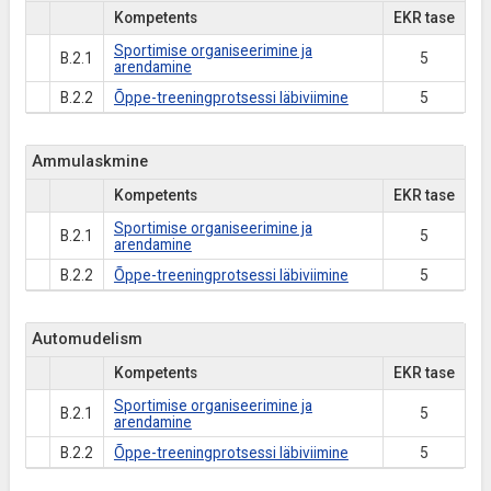
Kompetents
EKR tase
Sportimise organiseerimine ja
B.2.1
5
arendamine
B.2.2
Õppe-treeningprotsessi läbiviimine
5
Ammulaskmine
Kompetents
EKR tase
Sportimise organiseerimine ja
B.2.1
5
arendamine
B.2.2
Õppe-treeningprotsessi läbiviimine
5
Automudelism
Kompetents
EKR tase
Sportimise organiseerimine ja
B.2.1
5
arendamine
B.2.2
Õppe-treeningprotsessi läbiviimine
5