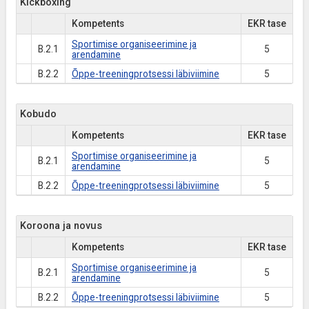
Kickboxing
Kompetents
EKR tase
Sportimise organiseerimine ja
B.2.1
5
arendamine
B.2.2
Õppe-treeningprotsessi läbiviimine
5
Kobudo
Kompetents
EKR tase
Sportimise organiseerimine ja
B.2.1
5
arendamine
B.2.2
Õppe-treeningprotsessi läbiviimine
5
Koroona ja novus
Kompetents
EKR tase
Sportimise organiseerimine ja
B.2.1
5
arendamine
B.2.2
Õppe-treeningprotsessi läbiviimine
5