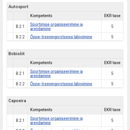
Autosport
Kompetents
EKR tase
Sportimise organiseerimine ja
B.2.1
5
arendamine
B.2.2
Õppe-treeningprotsessi läbiviimine
5
Bobisõit
Kompetents
EKR tase
Sportimise organiseerimine ja
B.2.1
5
arendamine
B.2.2
Õppe-treeningprotsessi läbiviimine
5
Capoeira
Kompetents
EKR tase
Sportimise organiseerimine ja
B.2.1
5
arendamine