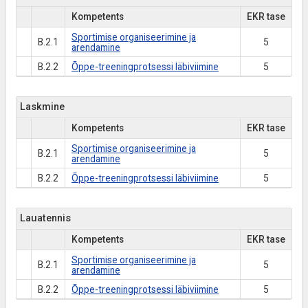
Kompetents
EKR tase
Sportimise organiseerimine ja
B.2.1
5
arendamine
B.2.2
Õppe-treeningprotsessi läbiviimine
5
Laskmine
Kompetents
EKR tase
Sportimise organiseerimine ja
B.2.1
5
arendamine
B.2.2
Õppe-treeningprotsessi läbiviimine
5
Lauatennis
Kompetents
EKR tase
Sportimise organiseerimine ja
B.2.1
5
arendamine
B.2.2
Õppe-treeningprotsessi läbiviimine
5