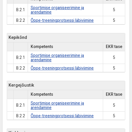
Sportimise organiseerimine ja
B.2.1
5
arendamine
B.2.2
Õppe-treeningprotsessi läbiviimine
5
Kepikõnd
Kompetents
EKR tase
Sportimise organiseerimine ja
B.2.1
5
arendamine
B.2.2
Õppe-treeningprotsessi läbiviimine
5
Kergejõustik
Kompetents
EKR tase
Sportimise organiseerimine ja
B.2.1
5
arendamine
B.2.2
Õppe-treeningprotsessi läbiviimine
5