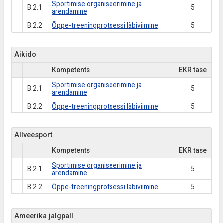
Sportimise organiseerimine ja
B.2.1
5
arendamine
B.2.2
Õppe-treeningprotsessi läbiviimine
5
Aikido
Kompetents
EKR tase
Sportimise organiseerimine ja
B.2.1
5
arendamine
B.2.2
Õppe-treeningprotsessi läbiviimine
5
Allveesport
Kompetents
EKR tase
Sportimise organiseerimine ja
B.2.1
5
arendamine
B.2.2
Õppe-treeningprotsessi läbiviimine
5
Ameerika jalgpall