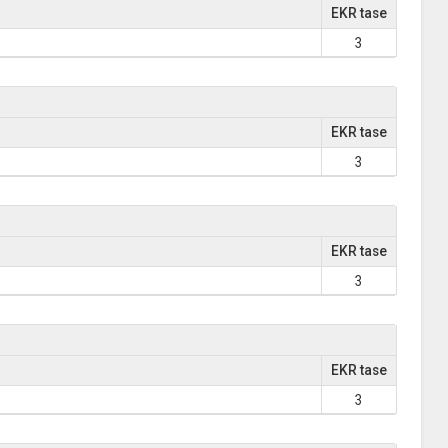
EKR tase
3
EKR tase
3
EKR tase
3
EKR tase
3