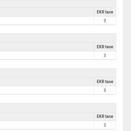
EKR tase
3
EKR tase
3
EKR tase
3
EKR tase
3