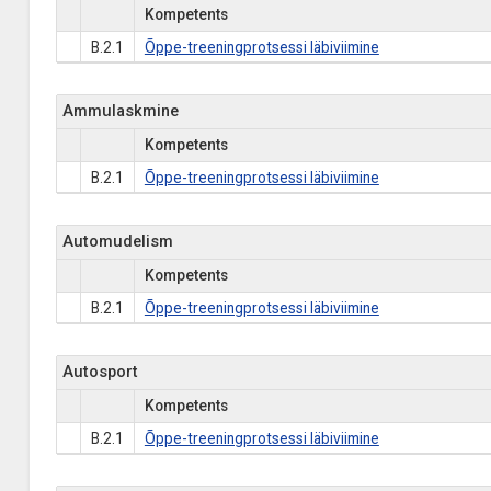
Kompetents
B.2.1
Õppe-treeningprotsessi läbiviimine
Ammulaskmine
Kompetents
B.2.1
Õppe-treeningprotsessi läbiviimine
Automudelism
Kompetents
B.2.1
Õppe-treeningprotsessi läbiviimine
Autosport
Kompetents
B.2.1
Õppe-treeningprotsessi läbiviimine