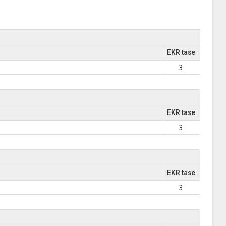
EKR tase
3
EKR tase
3
EKR tase
3