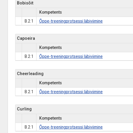
Bobisõit
Kompetents
B.2.1
Õppe-treeningprotsessi läbiviimine
Capoeira
Kompetents
B.2.1
Õppe-treeningprotsessi läbiviimine
Cheerleading
Kompetents
B.2.1
Õppe-treeningprotsessi läbiviimine
Curling
Kompetents
B.2.1
Õppe-treeningprotsessi läbiviimine