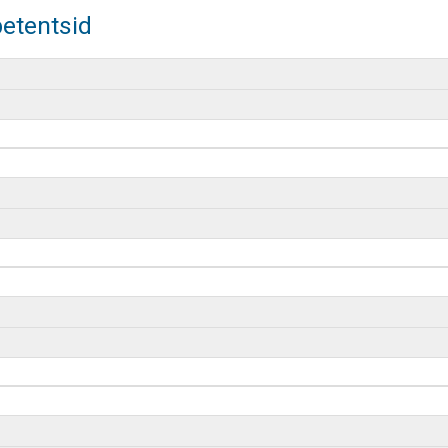
etentsid