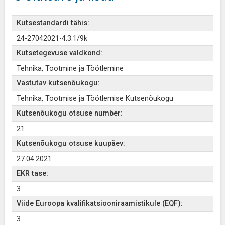
Kutsestandardi tähis:
24-27042021-4.3.1/9k
Kutsetegevuse valdkond:
Tehnika, Tootmine ja Töötlemine
Vastutav kutsenõukogu:
Tehnika, Tootmise ja Töötlemise Kutsenõukogu
Kutsenõukogu otsuse number:
21
Kutsenõukogu otsuse kuupäev:
27.04.2021
EKR tase:
3
Viide Euroopa kvalifikatsiooniraamistikule (EQF):
3