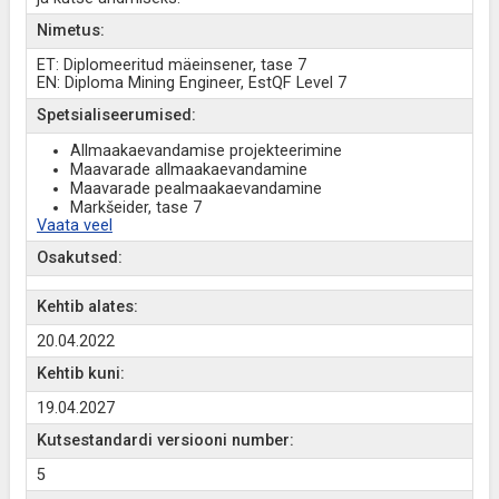
Nimetus:
ET: Diplomeeritud mäeinsener, tase 7
EN: Diploma Mining Engineer, EstQF Level 7
Spetsialiseerumised:
Allmaakaevandamise projekteerimine
Maavarade allmaakaevandamine
Maavarade pealmaakaevandamine
Markšeider, tase 7
Vaata veel
Osakutsed:
Kehtib alates:
20.04.2022
Kehtib kuni:
19.04.2027
Kutsestandardi versiooni number:
5