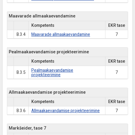
Maavarade allmaakaevandamine
Kompetents
EKR tase
B.3.4
Maavarade allmaakaevandamine
7
Pealmaakaevandamise projekteerimine
Kompetents
EKR tase
Pealmaakaevandamise
B.3.5
7
projekteerimine
Allmaakaevandamise projekteerimine
Kompetents
EKR tase
B.3.6
Allmaakaevandamise projekteerimine
7
Markšeider, tase 7