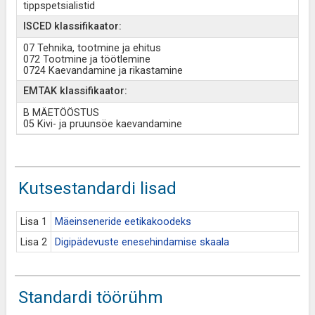
tippspetsialistid
ISCED klassifikaator:
07 Tehnika, tootmine ja ehitus
072 Tootmine ja töötlemine
0724 Kaevandamine ja rikastamine
EMTAK klassifikaator:
B MÄETÖÖSTUS
05 Kivi- ja pruunsöe kaevandamine
Kutsestandardi lisad
Lisa 1
Mäeinseneride eetikakoodeks
Lisa 2
Digipädevuste enesehindamise skaala
Standardi töörühm