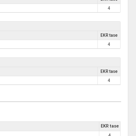
4
EKR tase
4
EKR tase
4
EKR tase
4