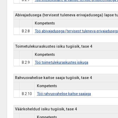
Abivajadusega (tervisest tuleneva erivajadusega) lapse tug
Kompetents
B.2.8
Töö abivajadusega (tervisest tuleneva erivajaduseg
Toimetulekuraskustes isiku tugiisik, tase 4
Kompetents
B.2.9
Töö toimetulekuraskustes isikuga
Rahvusvahelise kaitse saaja tugiisik, tase 4
Kompetents
B.2.10
Töö rahvusvahelise kaitse saajaga
Väärkoheldud isiku tugiisik, tase 4
Kompetents