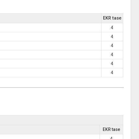
EKR tase
4
4
4
4
4
4
EKR tase
4