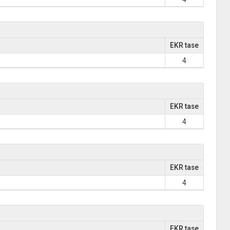
EKR tase
4
EKR tase
4
EKR tase
4
EKR tase