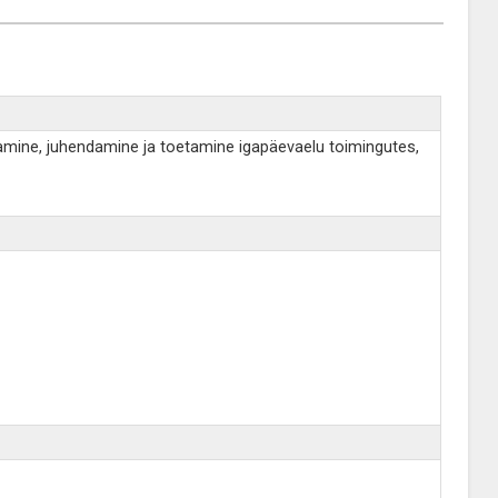
etamine, juhendamine ja toetamine igapäevaelu toimingutes,