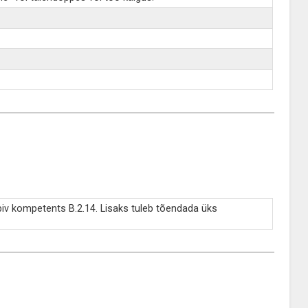
biv kompetents B.2.14. Lisaks tuleb tõendada üks