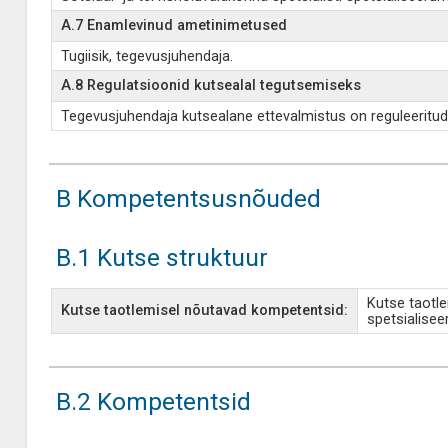
A.7 Enamlevinud ametinimetused
Tugiisik, tegevusjuhendaja.
A.8 Regulatsioonid kutsealal tegutsemiseks
Tegevusjuhendaja kutsealane ettevalmistus on reguleeritu
B Kompetentsusnõuded
B.1 Kutse struktuur
Kutse taotle
Kutse taotlemisel nõutavad kompetentsid:
spetsialise
B.2 Kompetentsid