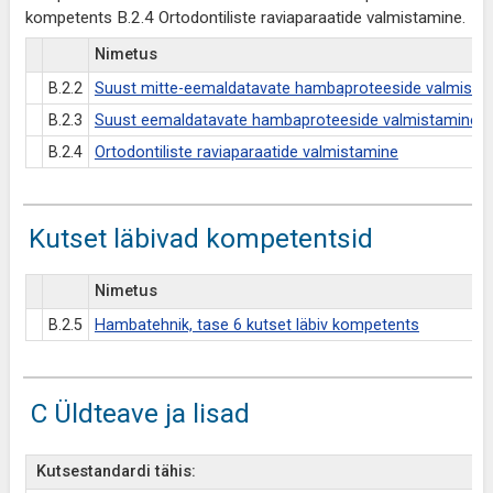
kompetents B.2.4 Ortodontiliste raviaparaatide valmistamine.
Nimetus
B.2.2
Suust mitte-eemaldatavate hambaproteeside valmista
B.2.3
Suust eemaldatavate hambaproteeside valmistamine
B.2.4
Ortodontiliste raviaparaatide valmistamine
Kutset läbivad kompetentsid
Nimetus
B.2.5
Hambatehnik, tase 6 kutset läbiv kompetents
C Üldteave ja lisad
Kutsestandardi tähis: