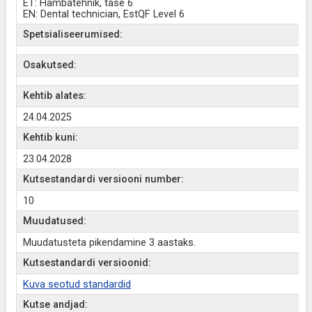
ET: Hambatehnik, tase 6
EN: Dental technician, EstQF Level 6
Spetsialiseerumised:
Osakutsed:
Kehtib alates:
24.04.2025
Kehtib kuni:
23.04.2028
Kutsestandardi versiooni number:
10
Muudatused:
Muudatusteta pikendamine 3 aastaks.
Kutsestandardi versioonid:
Kuva seotud standardid
Kutse andjad: