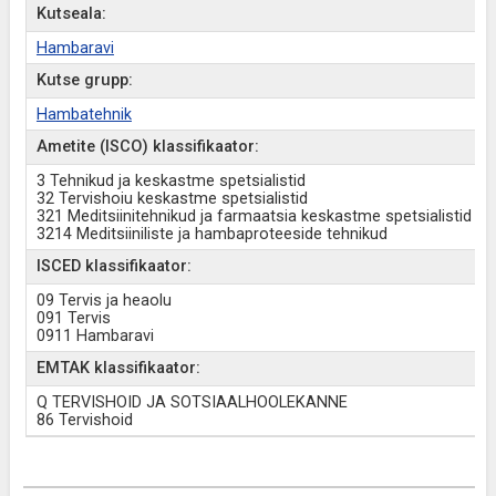
Kutseala:
Hambaravi
Kutse grupp:
Hambatehnik
Ametite (ISCO) klassifikaator:
3 Tehnikud ja keskastme spetsialistid
32 Tervishoiu keskastme spetsialistid
321 Meditsiinitehnikud ja farmaatsia keskastme spetsialistid
3214 Meditsiiniliste ja hambaproteeside tehnikud
ISCED klassifikaator:
09 Tervis ja heaolu
091 Tervis
0911 Hambaravi
EMTAK klassifikaator:
Q TERVISHOID JA SOTSIAALHOOLEKANNE
86 Tervishoid