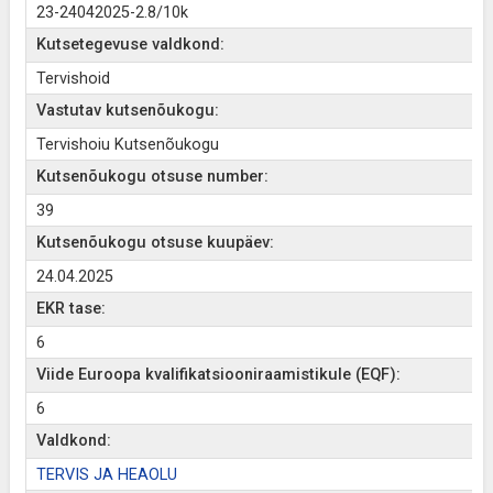
23-24042025-2.8/10k
Kutsetegevuse valdkond:
Tervishoid
Vastutav kutsenõukogu:
Tervishoiu Kutsenõukogu
Kutsenõukogu otsuse number:
39
Kutsenõukogu otsuse kuupäev:
24.04.2025
EKR tase:
6
Viide Euroopa kvalifikatsiooniraamistikule (EQF):
6
Valdkond:
TERVIS JA HEAOLU