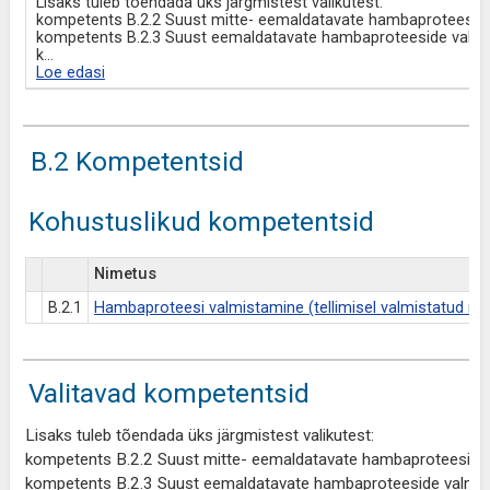
Lisaks tuleb tõendada üks järgmistest valikutest:
kompetents B.2.2 Suust mitte- eemaldatavate hambaproteeside
kompetents B.2.3 Suust eemaldatavate hambaproteeside valmi
k
...
Loe edasi
B.2 Kompetentsid
Kohustuslikud kompetentsid
Nimetus
B.2.1
Hambaproteesi valmistamine (tellimisel valmistatud med
Valitavad kompetentsid
Lisaks tuleb tõendada üks järgmistest valikutest:
kompetents B.2.2 Suust mitte- eemaldatavate hambaproteeside 
kompetents B.2.3 Suust eemaldatavate hambaproteeside valmis