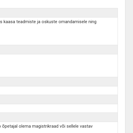
ates kaasa teadmiste ja oskuste omandamisele ning
õpetajal olema magistrikraad või sellele vastav