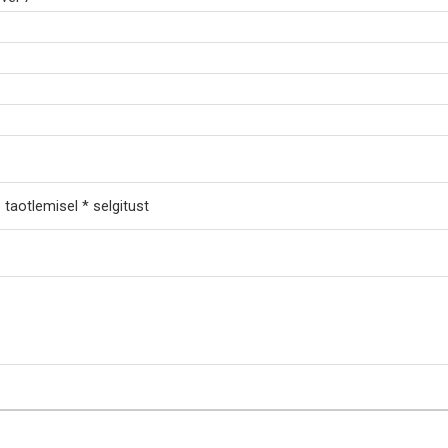
taotlemisel * selgitust