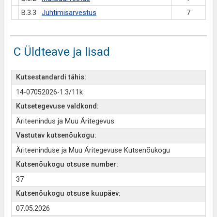
B.3.3
Juhtimisarvestus
7
C Üldteave ja lisad
Kutsestandardi tähis:
14-07052026-1.3/11k
Kutsetegevuse valdkond:
Äriteenindus ja Muu Äritegevus
Vastutav kutsenõukogu:
Äriteeninduse ja Muu Äritegevuse Kutsenõukogu
Kutsenõukogu otsuse number:
37
Kutsenõukogu otsuse kuupäev:
07.05.2026