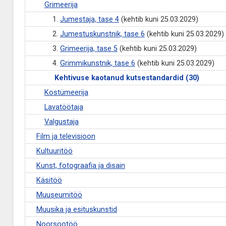
Grimeerija
1.
Jumestaja, tase 4
(kehtib kuni 25.03.2029)
2.
Jumestuskunstnik, tase 6
(kehtib kuni 25.03.2029)
3.
Grimeerija, tase 5
(kehtib kuni 25.03.2029)
4.
Grimmikunstnik, tase 6
(kehtib kuni 25.03.2029)
Kehtivuse kaotanud kutsestandardid (30)
Kostümeerija
Lavatöötaja
Valgustaja
Film ja televisioon
Kultuuritöö
Kunst, fotograafia ja disain
Käsitöö
Muuseumitöö
Muusika ja esituskunstid
Noorsootöö