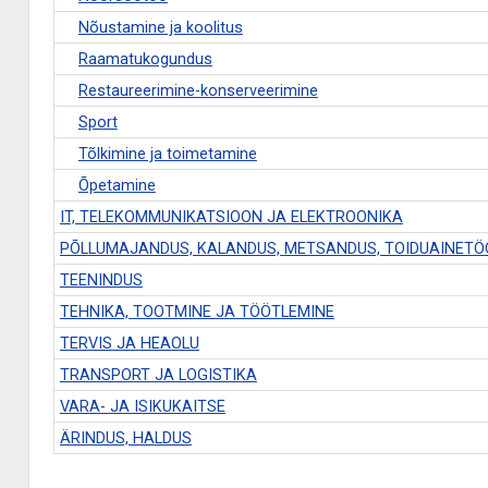
Nõustamine ja koolitus
Raamatukogundus
Restaureerimine-konserveerimine
Sport
Tõlkimine ja toimetamine
Õpetamine
IT, TELEKOMMUNIKATSIOON JA ELEKTROONIKA
PÕLLUMAJANDUS, KALANDUS, METSANDUS, TOIDUAINET
TEENINDUS
TEHNIKA, TOOTMINE JA TÖÖTLEMINE
TERVIS JA HEAOLU
TRANSPORT JA LOGISTIKA
VARA- JA ISIKUKAITSE
ÄRINDUS, HALDUS