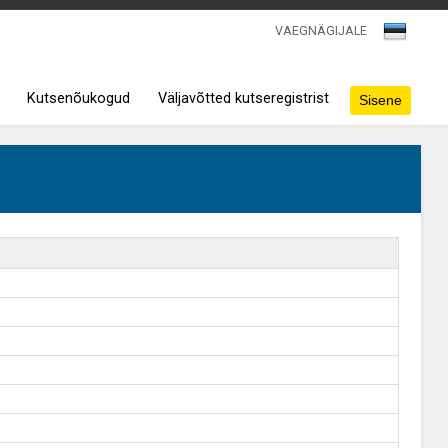
VAEGNÄGIJALE
Kutsenõukogud
Väljavõtted kutseregistrist