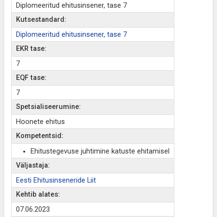
Diplomeeritud ehitusinsener, tase 7
Kutsestandard:
Diplomeeritud ehitusinsener, tase 7
EKR tase:
7
EQF tase:
7
Spetsialiseerumine:
Hoonete ehitus
Kompetentsid:
Ehitustegevuse juhtimine katuste ehitamisel
Väljastaja:
Eesti Ehitusinseneride Liit
Kehtib alates:
07.06.2023