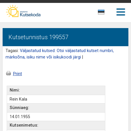
Kutsetunnistus 199557
Tagasi:
Väljastatud kutsed: Otsi väljastatud kutset numbri,
märksõna, isiku nime või isikukoodi järgi
|
Print
Nimi:
Rein Kala
Sünniaeg:
14.01.1955
Kutsenimetus: