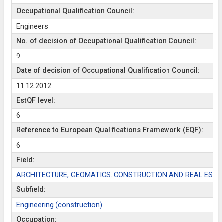
Occupational Qualification Council:
Engineers
No. of decision of Occupational Qualification Council:
9
Date of decision of Occupational Qualification Council:
11.12.2012
EstQF level:
6
Reference to European Qualifications Framework (EQF):
6
Field:
ARCHITECTURE, GEOMATICS, CONSTRUCTION AND REAL ESTA
Subfield:
Engineering (construction)
Occupation: