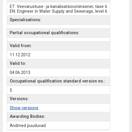
ET: Veevarustuse- ja kanalisatsiooniinsener, tase 6
EN: Engineer in Water Supply and Sewerage, level 6
Specialisations:
Partial occupational qualifications:
Valid from:
11.12.2012
Valid to:
04.06.2013
Occupational qualification standard version no.:
5
Versions:
Show versions
Awarding Bodies:
Andmed puuduvad