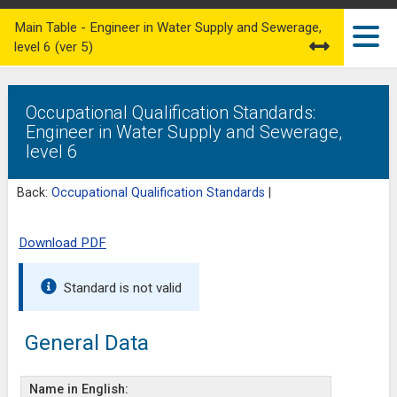
Main Table - Engineer in Water Supply and Sewerage,
level 6 (ver 5)
Occupational Qualification Standards:
Engineer in Water Supply and Sewerage,
level 6
Back:
Occupational Qualification Standards
|
Download PDF
Standard is not valid
General Data
Name in English: