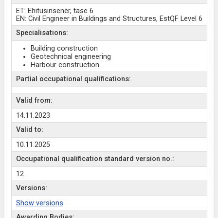
ET: Ehitusinsener, tase 6
EN: Civil Engineer in Buildings and Structures, EstQF Level 6
Specialisations:
Building construction
Geotechnical engineering
Harbour construction
Partial occupational qualifications:
Valid from:
14.11.2023
Valid to:
10.11.2025
Occupational qualification standard version no.:
12
Versions:
Show versions
Awarding Bodies: