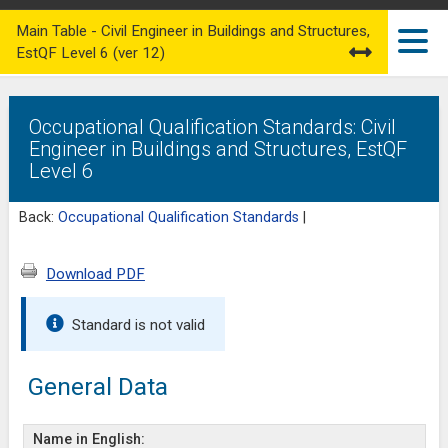
Main Table - Civil Engineer in Buildings and Structures,
EstQF Level 6 (ver 12)
Occupational Qualification Standards: Civil
Engineer in Buildings and Structures, EstQF
Level 6
Back:
Occupational Qualification Standards
|
Download PDF
Standard is not valid
General Data
Name in English: