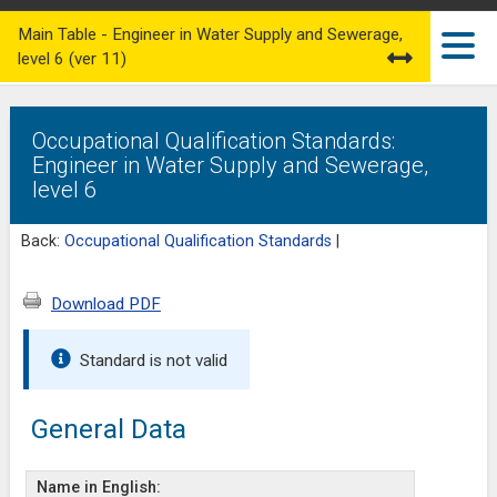
Main Table - Engineer in Water Supply and Sewerage,
level 6 (ver 11)
Occupational Qualification Standards:
Engineer in Water Supply and Sewerage,
level 6
Back:
Occupational Qualification Standards
|
Download PDF
Standard is not valid
General Data
Name in English: