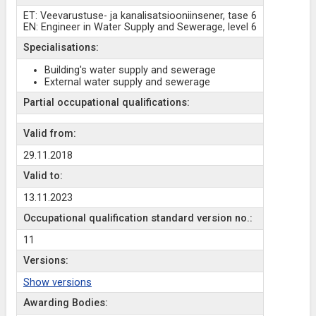
ET: Veevarustuse- ja kanalisatsiooniinsener, tase 6
EN: Engineer in Water Supply and Sewerage, level 6
Specialisations:
Building's water supply and sewerage
External water supply and sewerage
Partial occupational qualifications:
Valid from:
29.11.2018
Valid to:
13.11.2023
Occupational qualification standard version no.:
11
Versions:
Show versions
Awarding Bodies: