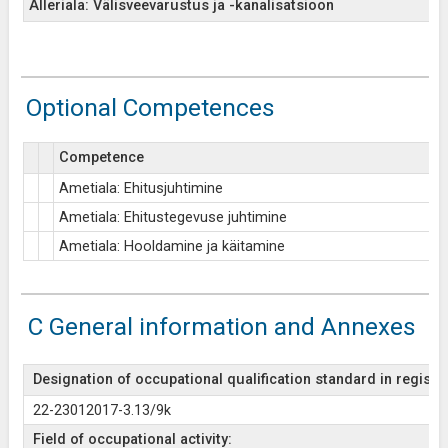
Alleriala: Välisveevarustus ja -kanalisatsioon
Optional Competences
Competence
Ametiala: Ehitusjuhtimine
Ametiala: Ehitustegevuse juhtimine
Ametiala: Hooldamine ja käitamine
C General information and Annexes
Designation of occupational qualification standard in register
22-23012017-3.13/9k
Field of occupational activity: