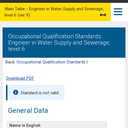
Main Table - Engineer in Water Supply and Sewerage,
level 6 (ver 9)
Occupational Qualification Standards:
Engineer in Water Supply and Sewerage,
level 6
Back:
Occupational Qualification Standards
|
Download PDF
Standard is not valid
General Data
Name in English: