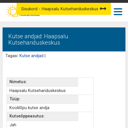
Sisukord - Haapsalu Kutsehariduskeskus
Kutse andjad: Haapsalu
Kutsehariduskeskus
Tagasi:
Kutse andjad
|
Nimetus:
Haapsalu Kutsehariduskeskus
Tüüp:
Koolilõpu kutse andja
Kutseõppeasutus:
Jah