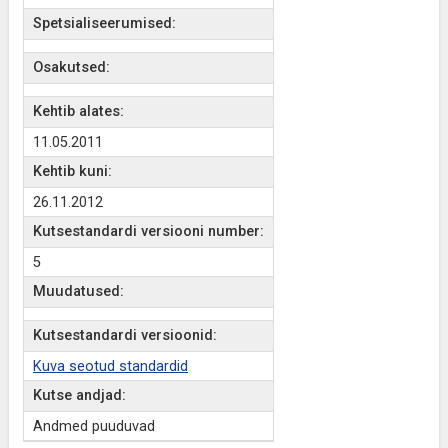
Spetsialiseerumised:
Osakutsed:
Kehtib alates:
11.05.2011
Kehtib kuni:
26.11.2012
Kutsestandardi versiooni number:
5
Muudatused:
Kutsestandardi versioonid:
Kuva seotud standardid
Kutse andjad:
Andmed puuduvad