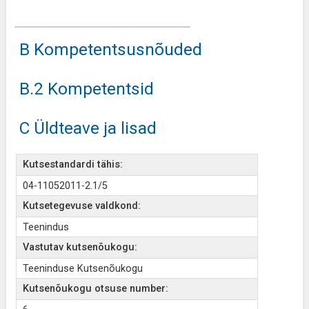
B Kompetentsusnõuded
B.2 Kompetentsid
C Üldteave ja lisad
Kutsestandardi tähis:
04-11052011-2.1/5
Kutsetegevuse valdkond:
Teenindus
Vastutav kutsenõukogu:
Teeninduse Kutsenõukogu
Kutsenõukogu otsuse number: