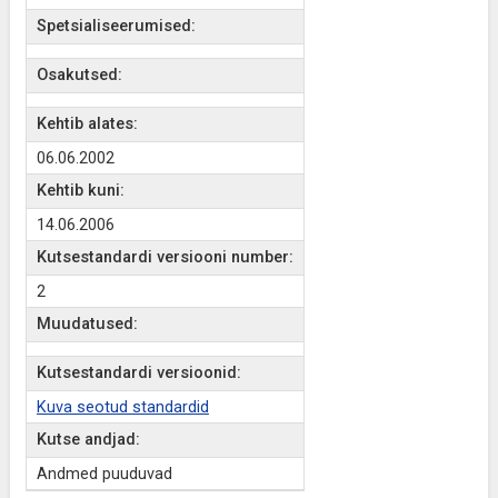
Spetsialiseerumised:
Osakutsed:
Kehtib alates:
06.06.2002
Kehtib kuni:
14.06.2006
Kutsestandardi versiooni number:
2
Muudatused:
Kutsestandardi versioonid:
Kuva seotud standardid
Kutse andjad:
Andmed puuduvad