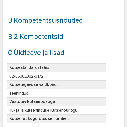
B Kompetentsusnõuded
B.2 Kompetentsid
C Üldteave ja lisad
Kutsestandardi tähis:
02-06062002-01/2
Kutsetegevuse valdkond:
Teenindus
Vastutav kutsenõukogu:
Ilu- ja Isikuteeninduse Kutsenõukogu
Kutsenõukogu otsuse number: