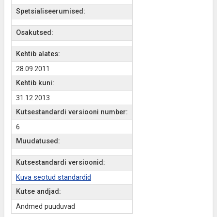
Spetsialiseerumised:
Osakutsed:
Kehtib alates:
28.09.2011
Kehtib kuni:
31.12.2013
Kutsestandardi versiooni number:
6
Muudatused:
Kutsestandardi versioonid:
Kuva seotud standardid
Kutse andjad:
Andmed puuduvad