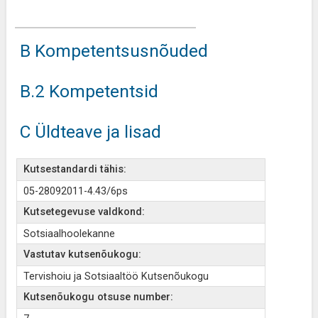
B Kompetentsusnõuded
B.2 Kompetentsid
C Üldteave ja lisad
Kutsestandardi tähis:
05-28092011-4.43/6ps
Kutsetegevuse valdkond:
Sotsiaalhoolekanne
Vastutav kutsenõukogu:
Tervishoiu ja Sotsiaaltöö Kutsenõukogu
Kutsenõukogu otsuse number: