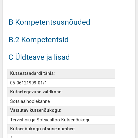
B Kompetentsusnõuded
B.2 Kompetentsid
C Üldteave ja lisad
Kutsestandardi tähis:
05-06121999-01/1
Kutsetegevuse valdkond:
Sotsiaalhoolekanne
Vastutav kutsenõukogu:
Tervishoiu ja Sotsiaaltöö Kutsenõukogu
Kutsenõukogu otsuse number: