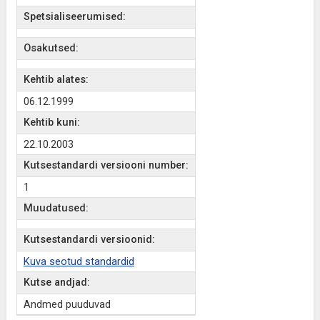
Spetsialiseerumised:
Osakutsed:
Kehtib alates:
06.12.1999
Kehtib kuni:
22.10.2003
Kutsestandardi versiooni number:
1
Muudatused:
Kutsestandardi versioonid:
Kuva seotud standardid
Kutse andjad:
Andmed puuduvad