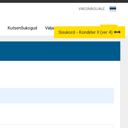
VAEGNÄGIJALE
Kutsenõukogud
Väljavõtted kutseregistrist
Sisukord - Kondiiter II (ver 4)