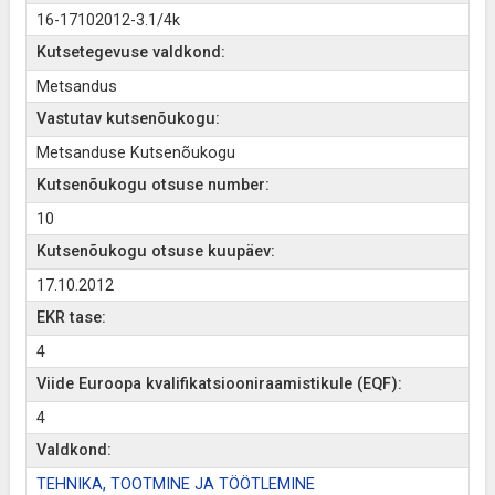
16-17102012-3.1/4k
Kutsetegevuse valdkond:
Metsandus
Vastutav kutsenõukogu:
Metsanduse Kutsenõukogu
Kutsenõukogu otsuse number:
10
Kutsenõukogu otsuse kuupäev:
17.10.2012
EKR tase:
4
Viide Euroopa kvalifikatsiooniraamistikule (EQF):
4
Valdkond:
TEHNIKA, TOOTMINE JA TÖÖTLEMINE