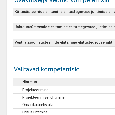
Küttesüsteemide ehitamine ehitustegevuse juhtimise ame
Jahutussüsteemide ehitamine ehitustegevuse juhtimise a
Ventilatsioonisüsteemide ehitamine ehitustegevuse juhti
Valitavad kompetentsid
Nimetus
Projekteerimine
Projekteerimise juhtimine
Omanikujärelevalve
Ehitusjuhtimine