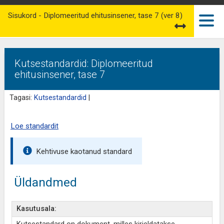
Sisukord - Diplomeeritud ehitusinsener, tase 7 (ver 8)
Kutsestandardid: Diplomeeritud
ehitusinsener, tase 7
Tagasi:
Kutsestandardid
|
Loe standardit
Kehtivuse kaotanud standard
Üldandmed
Kasutusala: