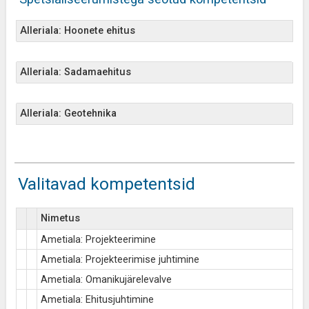
Alleriala: Hoonete ehitus
Alleriala: Sadamaehitus
Alleriala: Geotehnika
Valitavad kompetentsid
Nimetus
Ametiala: Projekteerimine
Ametiala: Projekteerimise juhtimine
Ametiala: Omanikujärelevalve
Ametiala: Ehitusjuhtimine