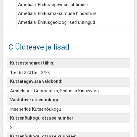
Ametiala: Ehitustegevuse juhtimine
Ametiala: Ehitusmaksumuse hindamine
Ametiala: Ehitusgeoloogilised uuringud
C Üldteave ja lisad
Kutsestandardi tähis:
15-16122015-1.2/8k
Kutsetegevuse valdkond:
Arhitektuur, Geomaatika, Ehitus ja Kinnisvara
Vastutav kutsenõukogu:
Inseneride Kutsenõukogu
Kutsenõukogu otsuse number:
21
Kutsenõukogu otsuse kuupäev: