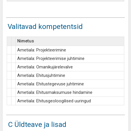
Valitavad kompetentsid
Nimetus
Ametiala: Projekteerimine
Ametiala: Projekteerimise juhtimine
Ametiala: Omanikujärelevalve
Ametiala: Ehitusjuhtimine
Ametiala: Ehitustegevuse juhtimine
Ametiala: Ehitusmaksumuse hindamine
Ametiala: Ehitusgeoloogilised uuringud
C Üldteave ja lisad