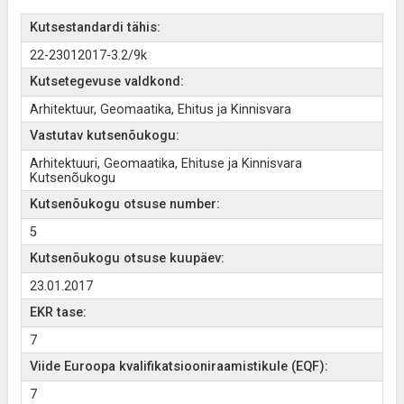
Kutsestandardi tähis:
22-23012017-3.2/9k
Kutsetegevuse valdkond:
Arhitektuur, Geomaatika, Ehitus ja Kinnisvara
Vastutav kutsenõukogu:
Arhitektuuri, Geomaatika, Ehituse ja Kinnisvara
Kutsenõukogu
Kutsenõukogu otsuse number:
5
Kutsenõukogu otsuse kuupäev:
23.01.2017
EKR tase:
7
Viide Euroopa kvalifikatsiooniraamistikule (EQF):
7