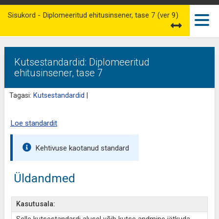
Sisukord - Diplomeeritud ehitusinsener, tase 7 (ver 9)
Kutsestandardid: Diplomeeritud
ehitusinsener, tase 7
Tagasi:
Kutsestandardid
|
Loe standardit
Kehtivuse kaotanud standard
Üldandmed
Kasutusala: