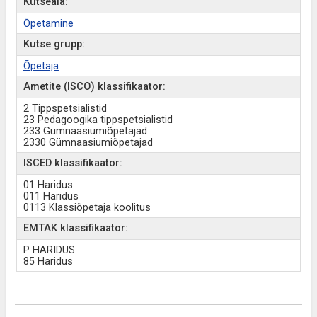
Kutseala:
Õpetamine
Kutse grupp:
Õpetaja
Ametite (ISCO) klassifikaator:
2 Tippspetsialistid
23 Pedagoogika tippspetsialistid
233 Gümnaasiumiõpetajad
2330 Gümnaasiumiõpetajad
ISCED klassifikaator:
01 Haridus
011 Haridus
0113 Klassiõpetaja koolitus
EMTAK klassifikaator:
P HARIDUS
85 Haridus