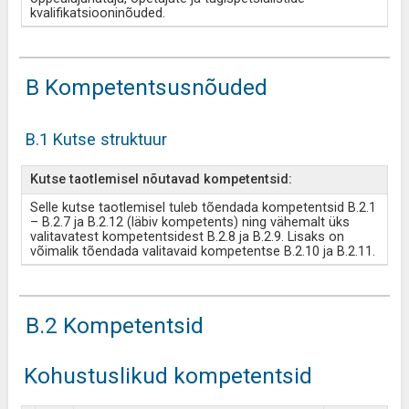
kvalifikatsiooninõuded.
B Kompetentsusnõuded
B.1 Kutse struktuur
Kutse taotlemisel nõutavad kompetentsid:
Selle kutse taotlemisel tuleb tõendada kompetentsid B.2.1
– B.2.7 ja B.2.12 (läbiv kompetents) ning vähemalt üks
valitavatest kompetentsidest B.2.8 ja B.2.9. Lisaks on
võimalik tõendada valitavaid kompetentse B.2.10 ja B.2.11.
B.2 Kompetentsid
Kohustuslikud kompetentsid