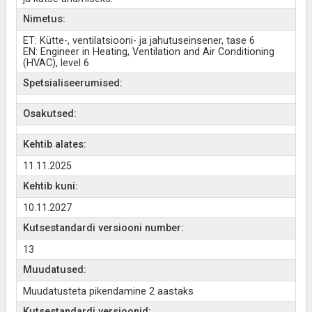
Nimetus:
ET: Kütte-, ventilatsiooni- ja jahutuseinsener, tase 6
EN: Engineer in Heating, Ventilation and Air Conditioning
(HVAC), level 6
Spetsialiseerumised:
Osakutsed:
Kehtib alates:
11.11.2025
Kehtib kuni:
10.11.2027
Kutsestandardi versiooni number:
13
Muudatused:
Muudatusteta pikendamine 2 aastaks
Kutsestandardi versioonid: