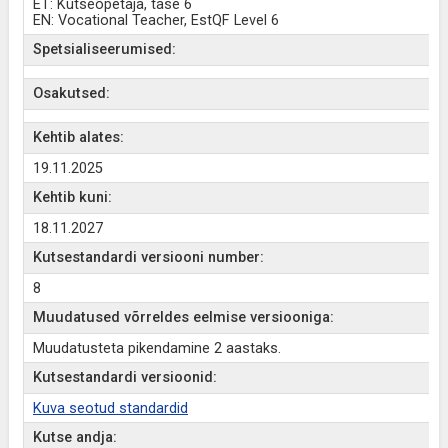
ET: Kutseõpetaja, tase 6
EN: Vocational Teacher, EstQF Level 6
Spetsialiseerumised:
Osakutsed:
Kehtib alates:
19.11.2025
Kehtib kuni:
18.11.2027
Kutsestandardi versiooni number:
8
Muudatused võrreldes eelmise versiooniga:
Muudatusteta pikendamine 2 aastaks.
Kutsestandardi versioonid:
Kuva seotud standardid
Kutse andja: