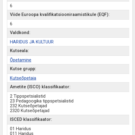
6
Viide Euroopa kvalifikatsiooniraamistikule (EQF):
6
Valdkond:
HARIDUS JA KULTUUR
Kutseala:
Õpetamine
Kutse grupp:
Kutseõpetaja
Ametite (ISCO) klassifikaator:
2 Tippspetsialistid
23 Pedagoogika tippspetsialistid
232 Kutseõpetajad
2320 Kutseõpetajad
ISCED klassifikaator:
01 Haridus
011 Haridus