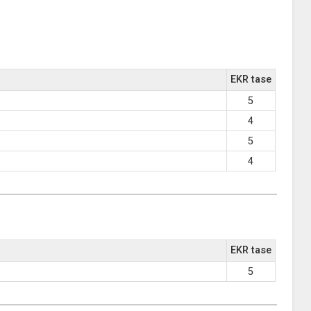
EKR tase
5
4
5
4
EKR tase
5