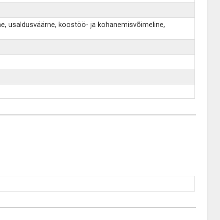
e, usaldusväärne, koostöö- ja kohanemisvõimeline,