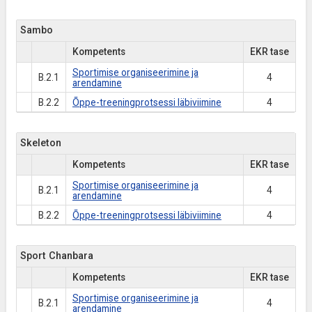
Sambo
Kompetents
EKR tase
Sportimise organiseerimine ja
B.2.1
4
arendamine
B.2.2
Õppe-treeningprotsessi läbiviimine
4
Skeleton
Kompetents
EKR tase
Sportimise organiseerimine ja
B.2.1
4
arendamine
B.2.2
Õppe-treeningprotsessi läbiviimine
4
Sport Chanbara
Kompetents
EKR tase
Sportimise organiseerimine ja
B.2.1
4
arendamine