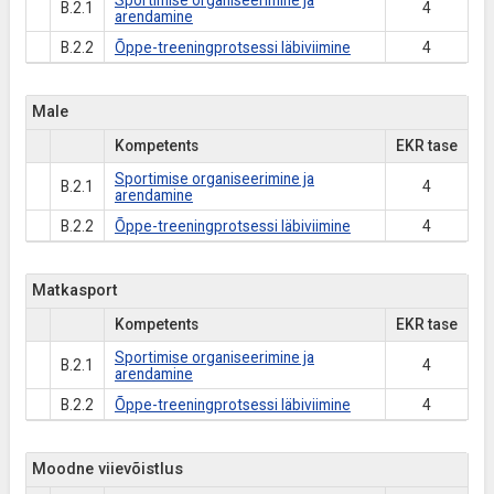
Sportimise organiseerimine ja
B.2.1
4
arendamine
B.2.2
Õppe-treeningprotsessi läbiviimine
4
Male
Kompetents
EKR tase
Sportimise organiseerimine ja
B.2.1
4
arendamine
B.2.2
Õppe-treeningprotsessi läbiviimine
4
Matkasport
Kompetents
EKR tase
Sportimise organiseerimine ja
B.2.1
4
arendamine
B.2.2
Õppe-treeningprotsessi läbiviimine
4
Moodne viievõistlus