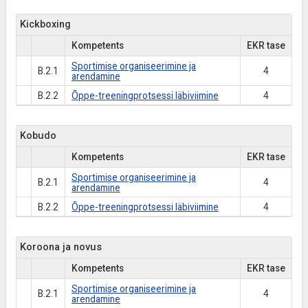
Kickboxing
Kompetents
EKR tase
Sportimise organiseerimine ja
B.2.1
4
arendamine
B.2.2
Õppe-treeningprotsessi läbiviimine
4
Kobudo
Kompetents
EKR tase
Sportimise organiseerimine ja
B.2.1
4
arendamine
B.2.2
Õppe-treeningprotsessi läbiviimine
4
Koroona ja novus
Kompetents
EKR tase
Sportimise organiseerimine ja
B.2.1
4
arendamine