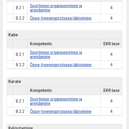
Sportimise organiseerimine ja
B.2.1
4
arendamine
B.2.2
Õppe-treeningprotsessi läbiviimine
4
Kabe
Kompetents
EKR tase
Sportimise organiseerimine ja
B.2.1
4
arendamine
B.2.2
Õppe-treeningprotsessi läbiviimine
4
Karate
Kompetents
EKR tase
Sportimise organiseerimine ja
B.2.1
4
arendamine
B.2.2
Õppe-treeningprotsessi läbiviimine
4
Kelgutamine