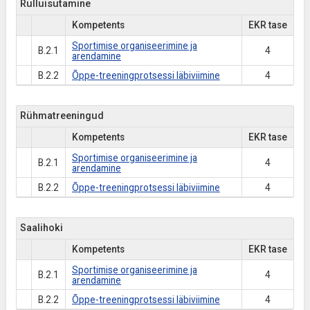
Rulluisutamine
Kompetents
EKR tase
Sportimise organiseerimine ja
B.2.1
4
arendamine
B.2.2
Õppe-treeningprotsessi läbiviimine
4
Rühmatreeningud
Kompetents
EKR tase
Sportimise organiseerimine ja
B.2.1
4
arendamine
B.2.2
Õppe-treeningprotsessi läbiviimine
4
Saalihoki
Kompetents
EKR tase
Sportimise organiseerimine ja
B.2.1
4
arendamine
B.2.2
Õppe-treeningprotsessi läbiviimine
4