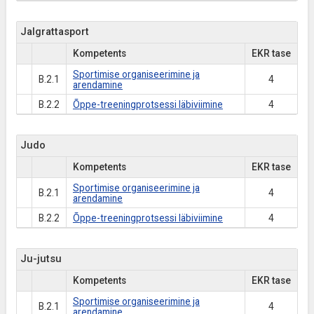
Jalgrattasport
Kompetents
EKR tase
Sportimise organiseerimine ja
B.2.1
4
arendamine
B.2.2
Õppe-treeningprotsessi läbiviimine
4
Judo
Kompetents
EKR tase
Sportimise organiseerimine ja
B.2.1
4
arendamine
B.2.2
Õppe-treeningprotsessi läbiviimine
4
Ju-jutsu
Kompetents
EKR tase
Sportimise organiseerimine ja
B.2.1
4
arendamine