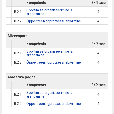
Kompetents
EKR tase
Sportimise organiseerimine ja
B.2.1
4
arendamine
B.2.2
Õppe-treeningprotsessi läbiviimine
4
Allveesport
Kompetents
EKR tase
Sportimise organiseerimine ja
B.2.1
4
arendamine
B.2.2
Õppe-treeningprotsessi läbiviimine
4
Ameerika jalgpall
Kompetents
EKR tase
Sportimise organiseerimine ja
B.2.1
4
arendamine
B.2.2
Õppe-treeningprotsessi läbiviimine
4