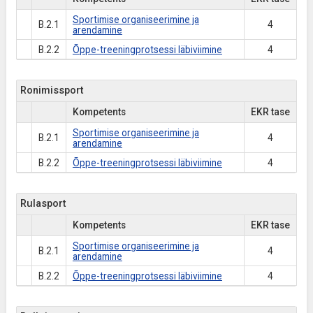
Sportimise organiseerimine ja
B.2.1
4
arendamine
B.2.2
Õppe-treeningprotsessi läbiviimine
4
Ronimissport
Kompetents
EKR tase
Sportimise organiseerimine ja
B.2.1
4
arendamine
B.2.2
Õppe-treeningprotsessi läbiviimine
4
Rulasport
Kompetents
EKR tase
Sportimise organiseerimine ja
B.2.1
4
arendamine
B.2.2
Õppe-treeningprotsessi läbiviimine
4