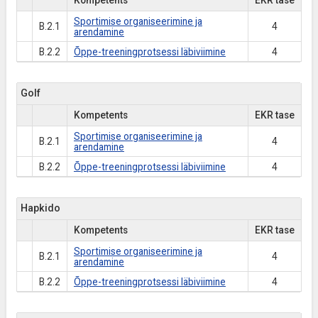
Kompetents
EKR tase
Sportimise organiseerimine ja
B.2.1
4
arendamine
B.2.2
Õppe-treeningprotsessi läbiviimine
4
Golf
Kompetents
EKR tase
Sportimise organiseerimine ja
B.2.1
4
arendamine
B.2.2
Õppe-treeningprotsessi läbiviimine
4
Hapkido
Kompetents
EKR tase
Sportimise organiseerimine ja
B.2.1
4
arendamine
B.2.2
Õppe-treeningprotsessi läbiviimine
4