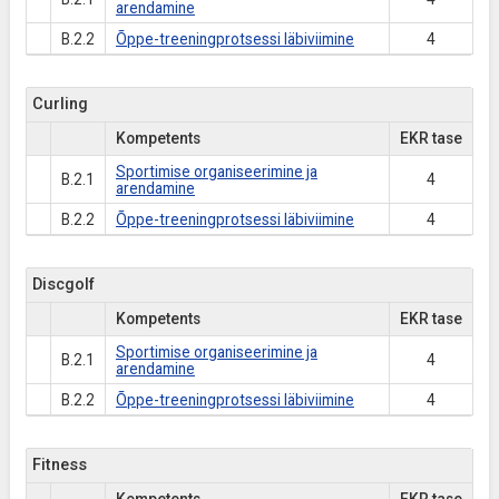
arendamine
B.2.2
Õppe-treeningprotsessi läbiviimine
4
Curling
Kompetents
EKR tase
Sportimise organiseerimine ja
B.2.1
4
arendamine
B.2.2
Õppe-treeningprotsessi läbiviimine
4
Discgolf
Kompetents
EKR tase
Sportimise organiseerimine ja
B.2.1
4
arendamine
B.2.2
Õppe-treeningprotsessi läbiviimine
4
Fitness