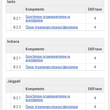
Iaido
Kompetents
EKR tase
Sportimise organiseerimine ja
B.2.1
4
arendamine
B.2.2
Õppe-treeningprotsessi läbiviimine
4
Indiaca
Kompetents
EKR tase
Sportimise organiseerimine ja
B.2.1
4
arendamine
B.2.2
Õppe-treeningprotsessi läbiviimine
4
Jalgpall
Kompetents
EKR tase
Sportimise organiseerimine ja
B.2.1
4
arendamine
B.2.2
Õppe-treeningprotsessi läbiviimine
4