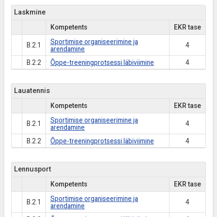
Laskmine
Kompetents
EKR tase
Sportimise organiseerimine ja
B.2.1
4
arendamine
B.2.2
Õppe-treeningprotsessi läbiviimine
4
Lauatennis
Kompetents
EKR tase
Sportimise organiseerimine ja
B.2.1
4
arendamine
B.2.2
Õppe-treeningprotsessi läbiviimine
4
Lennusport
Kompetents
EKR tase
Sportimise organiseerimine ja
B.2.1
4
arendamine