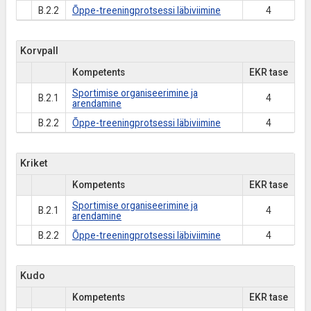
B.2.2
Õppe-treeningprotsessi läbiviimine
4
Korvpall
Kompetents
EKR tase
Sportimise organiseerimine ja
B.2.1
4
arendamine
B.2.2
Õppe-treeningprotsessi läbiviimine
4
Kriket
Kompetents
EKR tase
Sportimise organiseerimine ja
B.2.1
4
arendamine
B.2.2
Õppe-treeningprotsessi läbiviimine
4
Kudo
Kompetents
EKR tase