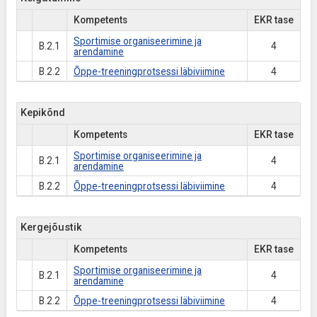
Kompetents
EKR tase
Sportimise organiseerimine ja
B.2.1
4
arendamine
B.2.2
Õppe-treeningprotsessi läbiviimine
4
Kepikõnd
Kompetents
EKR tase
Sportimise organiseerimine ja
B.2.1
4
arendamine
B.2.2
Õppe-treeningprotsessi läbiviimine
4
Kergejõustik
Kompetents
EKR tase
Sportimise organiseerimine ja
B.2.1
4
arendamine
B.2.2
Õppe-treeningprotsessi läbiviimine
4