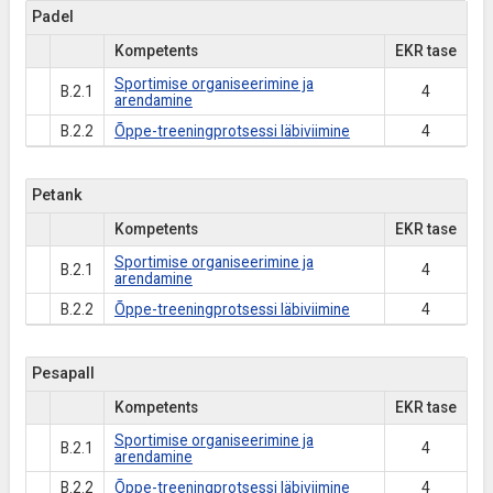
Padel
Kompetents
EKR tase
Sportimise organiseerimine ja
B.2.1
4
arendamine
B.2.2
Õppe-treeningprotsessi läbiviimine
4
Petank
Kompetents
EKR tase
Sportimise organiseerimine ja
B.2.1
4
arendamine
B.2.2
Õppe-treeningprotsessi läbiviimine
4
Pesapall
Kompetents
EKR tase
Sportimise organiseerimine ja
B.2.1
4
arendamine
B.2.2
Õppe-treeningprotsessi läbiviimine
4