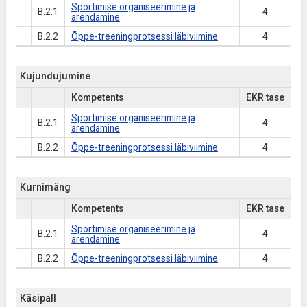
Sportimise organiseerimine ja
B.2.1
4
arendamine
B.2.2
Õppe-treeningprotsessi läbiviimine
4
Kujundujumine
Kompetents
EKR tase
Sportimise organiseerimine ja
B.2.1
4
arendamine
B.2.2
Õppe-treeningprotsessi läbiviimine
4
Kurnimäng
Kompetents
EKR tase
Sportimise organiseerimine ja
B.2.1
4
arendamine
B.2.2
Õppe-treeningprotsessi läbiviimine
4
Käsipall