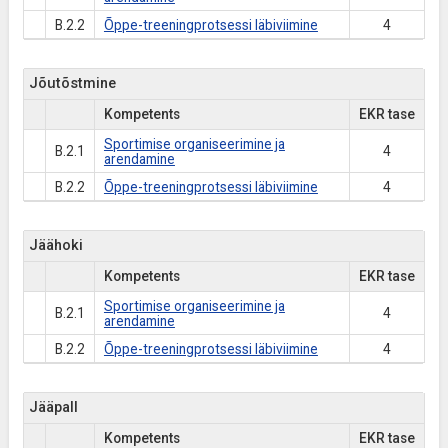
B.2.2
Õppe-treeningprotsessi läbiviimine
4
Jõutõstmine
Kompetents
EKR tase
Sportimise organiseerimine ja
B.2.1
4
arendamine
B.2.2
Õppe-treeningprotsessi läbiviimine
4
Jäähoki
Kompetents
EKR tase
Sportimise organiseerimine ja
B.2.1
4
arendamine
B.2.2
Õppe-treeningprotsessi läbiviimine
4
Jääpall
Kompetents
EKR tase