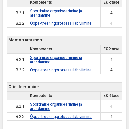
Kompetents
EKR tase
Sportimise organiseerimine ja
B.2.1
4
arendamine
B.2.2
Õppe-treeningprotsessi läbiviimine
4
Mootorrattasport
Kompetents
EKR tase
Sportimise organiseerimine ja
B.2.1
4
arendamine
B.2.2
Õppe-treeningprotsessi läbiviimine
4
Orienteerumine
Kompetents
EKR tase
Sportimise organiseerimine ja
B.2.1
4
arendamine
B.2.2
Õppe-treeningprotsessi läbiviimine
4