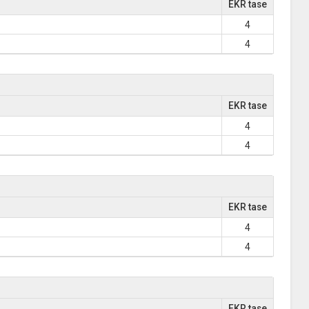
EKR tase
4
4
EKR tase
4
4
EKR tase
4
4
EKR tase