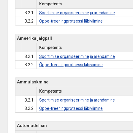
Kompetents
B.2.1
Sportimise organiseerimine ja arendamine
B.2.2
Õppe-treeningprotsessi läbiviimine
Ameerika jalgpall
Kompetents
B.2.1
Sportimise organiseerimine ja arendamine
B.2.2
Õppe-treeningprotsessi läbiviimine
Ammulaskmine
Kompetents
B.2.1
Sportimise organiseerimine ja arendamine
B.2.2
Õppe-treeningprotsessi läbiviimine
Automudelism