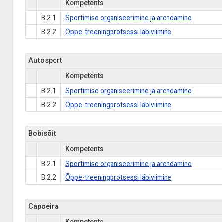
Kompetents
B.2.1
Sportimise organiseerimine ja arendamine
B.2.2
Õppe-treeningprotsessi läbiviimine
Autosport
Kompetents
B.2.1
Sportimise organiseerimine ja arendamine
B.2.2
Õppe-treeningprotsessi läbiviimine
Bobisõit
Kompetents
B.2.1
Sportimise organiseerimine ja arendamine
B.2.2
Õppe-treeningprotsessi läbiviimine
Capoeira
Kompetents