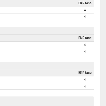
EKR tase
4
4
EKR tase
4
4
EKR tase
4
4