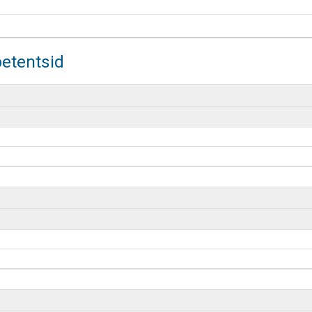
etentsid