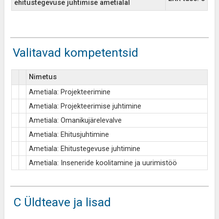
ehitustegevuse juhtimise ametialal
Valitavad kompetentsid
Nimetus
Ametiala: Projekteerimine
Ametiala: Projekteerimise juhtimine
Ametiala: Omanikujärelevalve
Ametiala: Ehitusjuhtimine
Ametiala: Ehitustegevuse juhtimine
Ametiala: Inseneride koolitamine ja uurimistöö
C Üldteave ja lisad