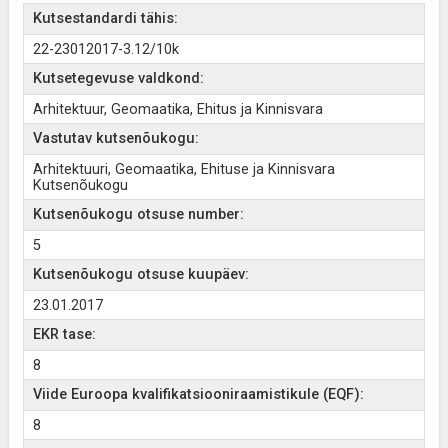
Kutsestandardi tähis:
22-23012017-3.12/10k
Kutsetegevuse valdkond:
Arhitektuur, Geomaatika, Ehitus ja Kinnisvara
Vastutav kutsenõukogu:
Arhitektuuri, Geomaatika, Ehituse ja Kinnisvara
Kutsenõukogu
Kutsenõukogu otsuse number:
5
Kutsenõukogu otsuse kuupäev:
23.01.2017
EKR tase:
8
Viide Euroopa kvalifikatsiooniraamistikule (EQF):
8