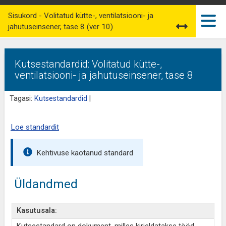
Sisukord - Volitatud kütte-, ventilatsiooni- ja
jahutuseinsener, tase 8 (ver 10)
Kutsestandardid: Volitatud kütte-,
ventilatsiooni- ja jahutuseinsener, tase 8
Tagasi:
Kutsestandardid
|
Loe standardit
Kehtivuse kaotanud standard
Üldandmed
Kasutusala: