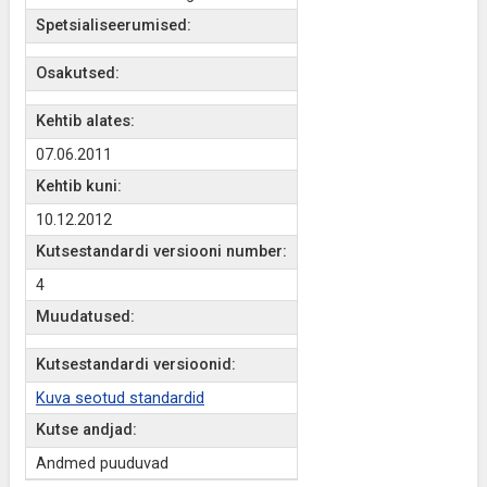
Spetsialiseerumised:
Osakutsed:
Kehtib alates:
07.06.2011
Kehtib kuni:
10.12.2012
Kutsestandardi versiooni number:
4
Muudatused:
Kutsestandardi versioonid:
Kuva seotud standardid
Kutse andjad:
Andmed puuduvad