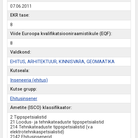
07.06.2011
EKR tase:
8
Viide Euroopa kvalifikatsiooniraamistikule (EQF):
8
Valdkond:
EHITUS, ARHITEKTUUR, KINNISVARA, GEOMAATIKA
Kutseala:
Inseneeria (ehitus)
Kutse grupp:
Ehitusinsener
Ametite (ISCO) klassifikaator:
2 Tippspetsialistid
21 Loodus- ja tehnikateaduste tippspetsialistid
214 Tehnikateaduste tippspetsialistid (v.a
elektrotehnikaspetsialistid)
2142 Ehitusinsenerid