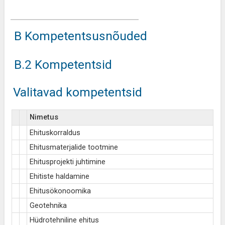
B Kompetentsusnõuded
B.2 Kompetentsid
Valitavad kompetentsid
Nimetus
Ehituskorraldus
Ehitusmaterjalide tootmine
Ehitusprojekti juhtimine
Ehitiste haldamine
Ehitusökonoomika
Geotehnika
Hüdrotehniline ehitus